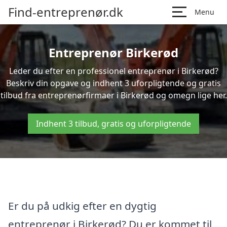
Find-entreprenør.dk
Menu
Entreprenør Birkerød
Leder du efter en professionel entreprenør i Birkerød?
Beskriv din opgave og indhent 3 uforpligtende og gratis
tilbud fra entreprenørfirmaer i Birkerød og omegn lige her.
Indhent 3 tilbud, gratis og uforpligtende
Er du på udkig efter en dygtig
entreprenør i Birkerød? Du er kommet til