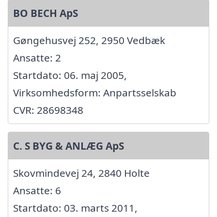
BO BECH ApS
Gøngehusvej 252, 2950 Vedbæk
Ansatte: 2
Startdato: 06. maj 2005,
Virksomhedsform: Anpartsselskab
CVR: 28698348
C. S BYG & ANLÆG ApS
Skovmindevej 24, 2840 Holte
Ansatte: 6
Startdato: 03. marts 2011,