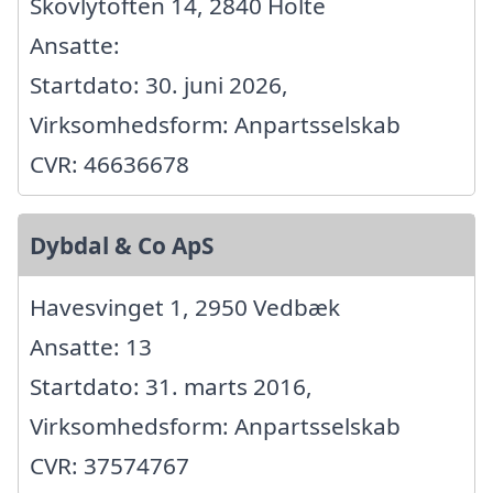
Skovlytoften 14, 2840 Holte
Ansatte:
Startdato: 30. juni 2026,
Virksomhedsform: Anpartsselskab
CVR: 46636678
Dybdal & Co ApS
Havesvinget 1, 2950 Vedbæk
Ansatte: 13
Startdato: 31. marts 2016,
Virksomhedsform: Anpartsselskab
CVR: 37574767