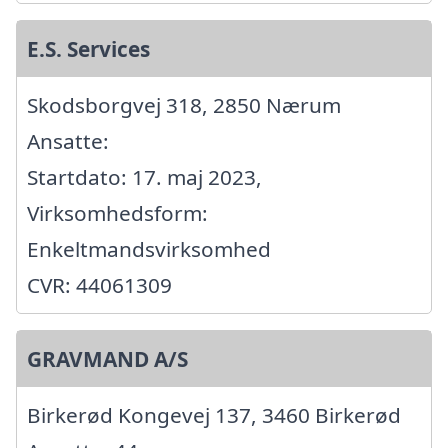
E.S. Services
Skodsborgvej 318, 2850 Nærum
Ansatte:
Startdato: 17. maj 2023,
Virksomhedsform:
Enkeltmandsvirksomhed
CVR: 44061309
GRAVMAND A/S
Birkerød Kongevej 137, 3460 Birkerød