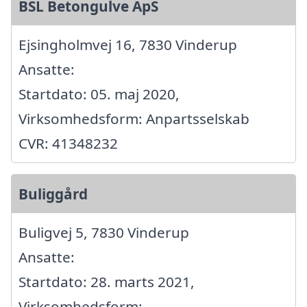
BSL Betongulve ApS
Ejsingholmvej 16, 7830 Vinderup
Ansatte:
Startdato: 05. maj 2020,
Virksomhedsform: Anpartsselskab
CVR: 41348232
Buliggård
Buligvej 5, 7830 Vinderup
Ansatte:
Startdato: 28. marts 2021,
Virksomhedsform: