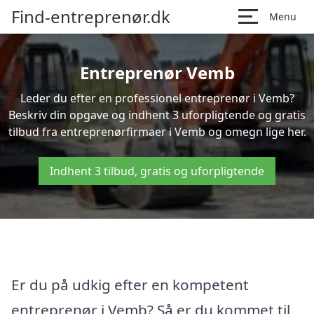
Find-entreprenør.dk
Menu
Entreprenør Vemb
Leder du efter en professionel entreprenør i Vemb?
Beskriv din opgave og indhent 3 uforpligtende og gratis
tilbud fra entreprenørfirmaer i Vemb og omegn lige her.
Indhent 3 tilbud, gratis og uforpligtende
Er du på udkig efter en kompetent
entreprenør i Vemb? Så er du kommet til