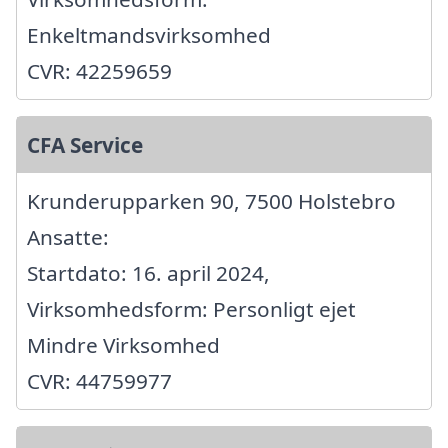
Enkeltmandsvirksomhed
CVR: 42259659
CFA Service
Krunderupparken 90, 7500 Holstebro
Ansatte:
Startdato: 16. april 2024,
Virksomhedsform: Personligt ejet
Mindre Virksomhed
CVR: 44759977