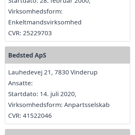
Startdato: 28. februar 2000,
Virksomhedsform:
Enkeltmandsvirksomhed
CVR: 25229703
Bedsted ApS
Lauhedevej 21, 7830 Vinderup
Ansatte:
Startdato: 14. juli 2020,
Virksomhedsform: Anpartsselskab
CVR: 41522046