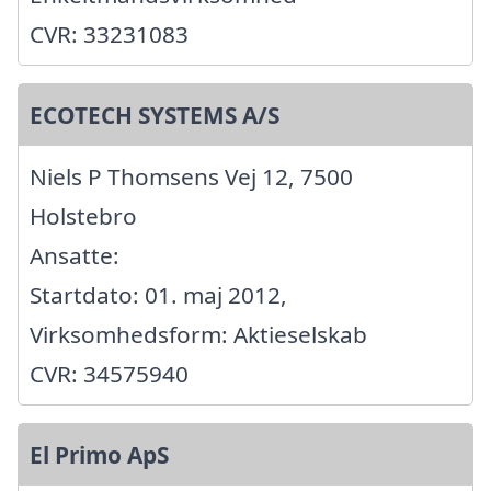
CVR: 33231083
ECOTECH SYSTEMS A/S
Niels P Thomsens Vej 12, 7500
Holstebro
Ansatte:
Startdato: 01. maj 2012,
Virksomhedsform: Aktieselskab
CVR: 34575940
El Primo ApS