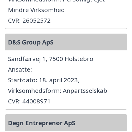
Mindre Virksomhed
CVR: 26052572
D&S Group ApS
Sandfærvej 1, 7500 Holstebro
Ansatte:
Startdato: 18. april 2023,
Virksomhedsform: Anpartsselskab
CVR: 44008971
Degn Entreprenør ApS