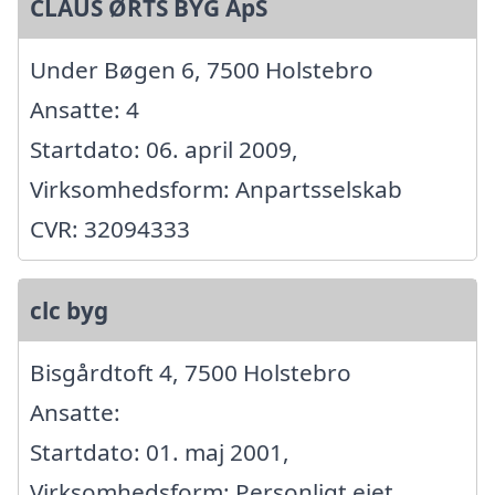
CLAUS ØRTS BYG ApS
Under Bøgen 6, 7500 Holstebro
Ansatte: 4
Startdato: 06. april 2009,
Virksomhedsform: Anpartsselskab
CVR: 32094333
clc byg
Bisgårdtoft 4, 7500 Holstebro
Ansatte:
Startdato: 01. maj 2001,
Virksomhedsform: Personligt ejet