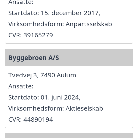
Ansatte:
Startdato: 15. december 2017,
Virksomhedsform: Anpartsselskab
CVR: 39165279
Byggebroen A/S
Tvedvej 3, 7490 Aulum
Ansatte:
Startdato: 01. juni 2024,
Virksomhedsform: Aktieselskab
CVR: 44890194