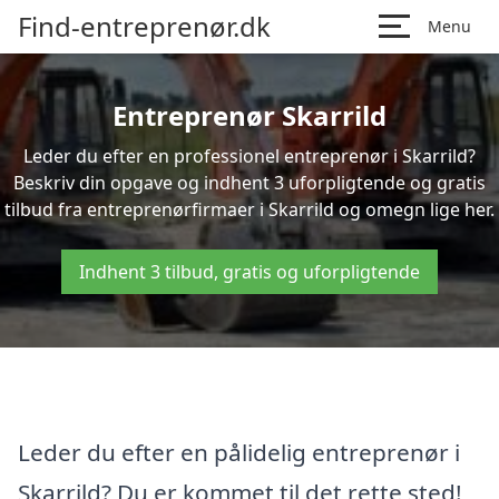
Find-entreprenør.dk
Menu
Entreprenør Skarrild
Leder du efter en professionel entreprenør i Skarrild?
Beskriv din opgave og indhent 3 uforpligtende og gratis
tilbud fra entreprenørfirmaer i Skarrild og omegn lige her.
Indhent 3 tilbud, gratis og uforpligtende
Leder du efter en pålidelig entreprenør i
Skarrild? Du er kommet til det rette sted!