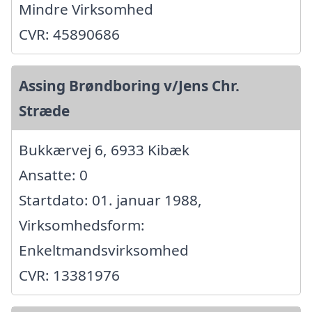
Mindre Virksomhed
CVR: 45890686
Assing Brøndboring v/Jens Chr.
Stræde
Bukkærvej 6, 6933 Kibæk
Ansatte: 0
Startdato: 01. januar 1988,
Virksomhedsform:
Enkeltmandsvirksomhed
CVR: 13381976