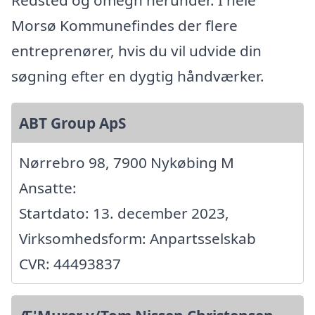
Redsted og omegn herunder. I hele
Morsø Kommunefindes der flere
entreprenører, hvis du vil udvide din
søgning efter en dygtig håndværker.
ABT Group ApS
Nørrebro 98, 7900 Nykøbing M
Ansatte:
Startdato: 13. december 2023,
Virksomhedsform: Anpartsselskab
CVR: 44493837