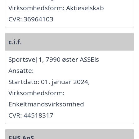
Virksomhedsform: Aktieselskab
CVR: 36964103
c.i.f.
Sportsvej 1, 7990 øster ASSEls
Ansatte:
Startdato: 01. januar 2024,
Virksomhedsform:
Enkeltmandsvirksomhed
CVR: 44518317
EHS ApS