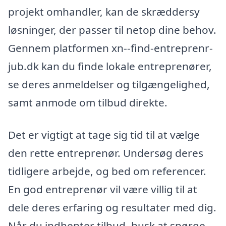
projekt omhandler, kan de skræddersy
løsninger, der passer til netop dine behov.
Gennem platformen xn--find-entreprenr-
jub.dk kan du finde lokale entreprenører,
se deres anmeldelser og tilgængelighed,
samt anmode om tilbud direkte.
Det er vigtigt at tage sig tid til at vælge
den rette entreprenør. Undersøg deres
tidligere arbejde, og bed om referencer.
En god entreprenør vil være villig til at
dele deres erfaring og resultater med dig.
Når du indhenter tilbud, husk at spørge