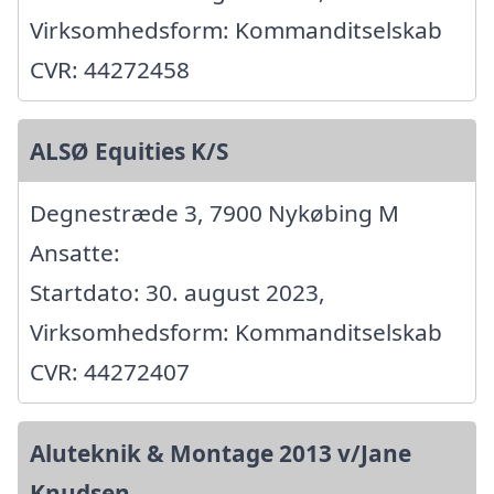
Virksomhedsform: Kommanditselskab
CVR: 44272458
ALSØ Equities K/S
Degnestræde 3, 7900 Nykøbing M
Ansatte:
Startdato: 30. august 2023,
Virksomhedsform: Kommanditselskab
CVR: 44272407
Aluteknik & Montage 2013 v/Jane
Knudsen