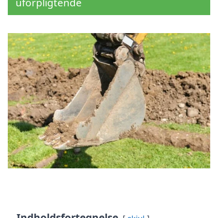
uforpligtende
Indholdsfortegnelse