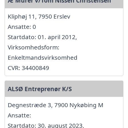
Æ'Murer v/Tom Nissen Christensen
Kliphøj 11, 7950 Erslev
Ansatte: 0
Startdato: 01. april 2012,
Virksomhedsform:
Enkeltmandsvirksomhed
CVR: 34400849
ALSØ Entreprenør K/S
Degnestræde 3, 7900 Nykøbing M
Ansatte:
Startdato: 30. august 2023,