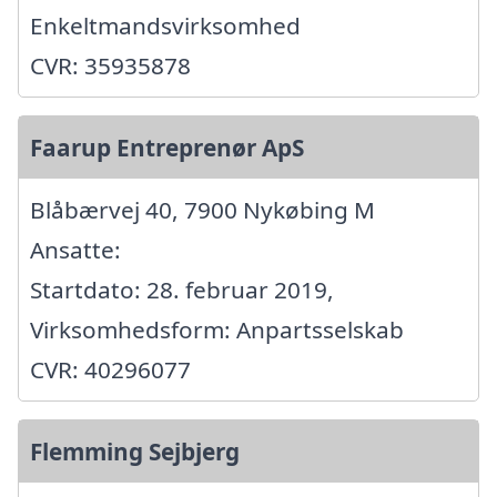
Enkeltmandsvirksomhed
CVR: 35935878
Faarup Entreprenør ApS
Blåbærvej 40, 7900 Nykøbing M
Ansatte:
Startdato: 28. februar 2019,
Virksomhedsform: Anpartsselskab
CVR: 40296077
Flemming Sejbjerg