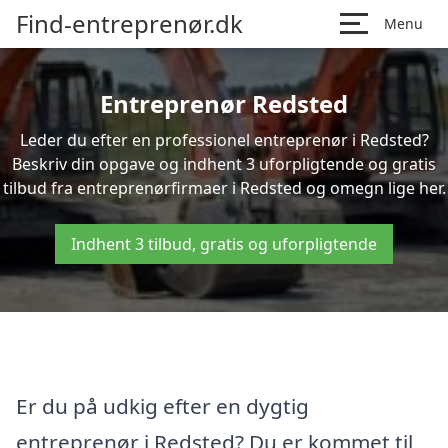
Find-entreprenør.dk
Menu
Entreprenør Redsted
Leder du efter en professionel entreprenør i Redsted?
Beskriv din opgave og indhent 3 uforpligtende og gratis
tilbud fra entreprenørfirmaer i Redsted og omegn lige her.
Indhent 3 tilbud, gratis og uforpligtende
Er du på udkig efter en dygtig
entreprenør i Redsted? Du er kommet til