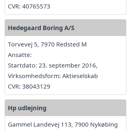
CVR: 40765573
Hedegaard Boring A/S
Torvevej 5, 7970 Redsted M
Ansatte:
Startdato: 23. september 2016,
Virksomhedsform: Aktieselskab
CVR: 38043129
Hp udlejning
Gammel Landevej 113, 7900 Nykøbing