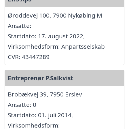
Øroddevej 100, 7900 Nykøbing M
Ansatte:
Startdato: 17. august 2022,
Virksomhedsform: Anpartsselskab
CVR: 43447289
Entreprenør P.Salkvist
Brobækvej 39, 7950 Erslev
Ansatte: 0
Startdato: 01. juli 2014,
Virksomhedsform: