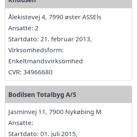
Ålekistevej 4, 7990 øster ASSEls
Ansatte: 2
Startdato: 21. februar 2013,
Virksomhedsform:
Enkeltmandsvirksomhed
CVR: 34966680
Bodilsen Totalbyg A/S
Jasminvej 11, 7900 Nykøbing M
Ansatte:
Startdato: 01. juli 2015,