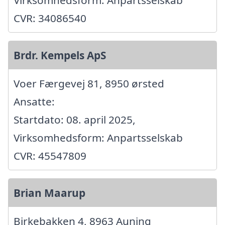
CVR: 34086540
Brdr. Kempels ApS
Voer Færgevej 81, 8950 ørsted
Ansatte:
Startdato: 08. april 2025,
Virksomhedsform: Anpartsselskab
CVR: 45547809
Brian Maarup
Birkebakken 4, 8963 Auning