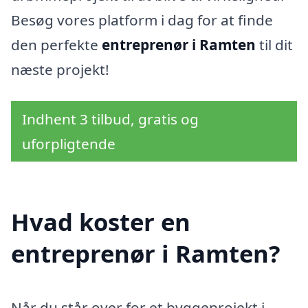
Besøg vores platform i dag for at finde
den perfekte
entreprenør i Ramten
til dit
næste projekt!
Indhent 3 tilbud, gratis og
uforpligtende
Hvad koster en
entreprenør i Ramten?
Når du står over for et byggeprojekt i