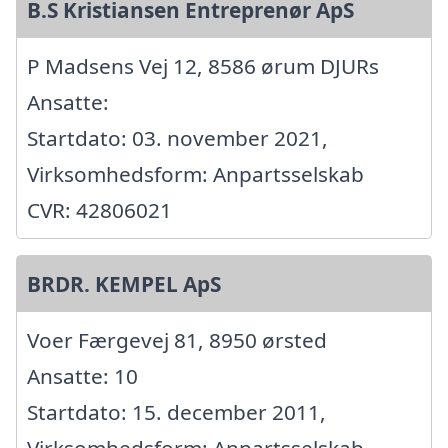
B.S Kristiansen Entreprenør ApS
P Madsens Vej 12, 8586 ørum DJURs
Ansatte:
Startdato: 03. november 2021,
Virksomhedsform: Anpartsselskab
CVR: 42806021
BRDR. KEMPEL ApS
Voer Færgevej 81, 8950 ørsted
Ansatte: 10
Startdato: 15. december 2011,
Virksomhedsform: Anpartsselskab