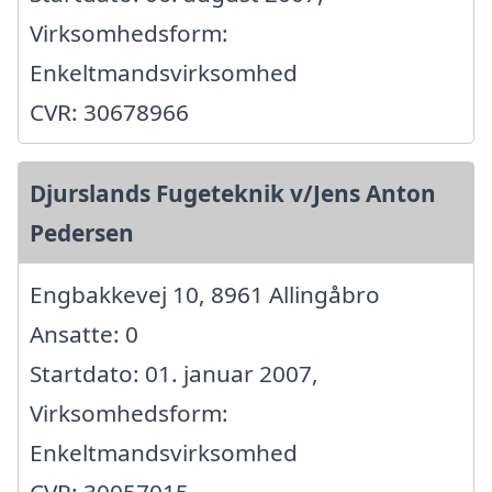
Virksomhedsform:
Enkeltmandsvirksomhed
CVR: 30678966
Djurslands Fugeteknik v/Jens Anton
Pedersen
Engbakkevej 10, 8961 Allingåbro
Ansatte: 0
Startdato: 01. januar 2007,
Virksomhedsform:
Enkeltmandsvirksomhed
CVR: 30057015