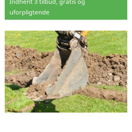
Indhent 3 tilbud, gratis og
uforpligtende