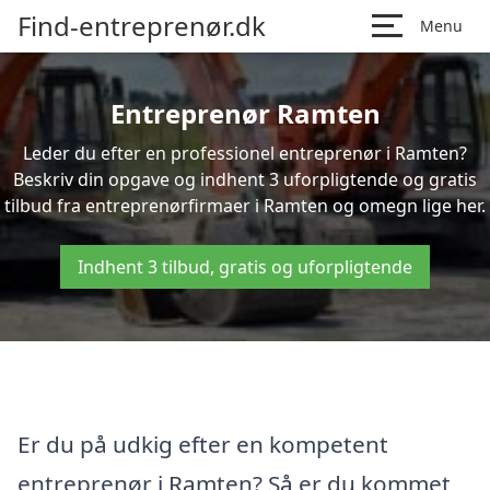
Find-entreprenør.dk
Menu
Entreprenør Ramten
Leder du efter en professionel entreprenør i Ramten?
Beskriv din opgave og indhent 3 uforpligtende og gratis
tilbud fra entreprenørfirmaer i Ramten og omegn lige her.
Indhent 3 tilbud, gratis og uforpligtende
Er du på udkig efter en kompetent
entreprenør i Ramten? Så er du kommet