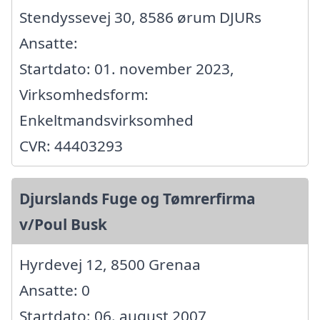
Stendyssevej 30, 8586 ørum DJURs
Ansatte:
Startdato: 01. november 2023,
Virksomhedsform:
Enkeltmandsvirksomhed
CVR: 44403293
Djurslands Fuge og Tømrerfirma
v/Poul Busk
Hyrdevej 12, 8500 Grenaa
Ansatte: 0
Startdato: 06. august 2007,