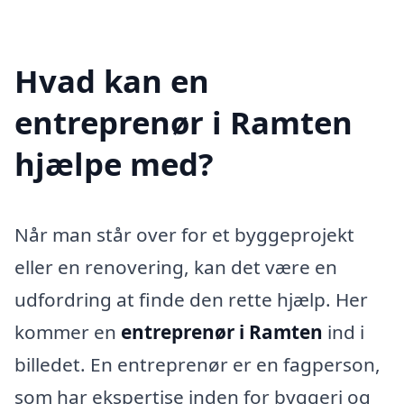
Hvad kan en
entreprenør i Ramten
hjælpe med?
Når man står over for et byggeprojekt
eller en renovering, kan det være en
udfordring at finde den rette hjælp. Her
kommer en
entreprenør i Ramten
ind i
billedet. En entreprenør er en fagperson,
som har ekspertise inden for byggeri og