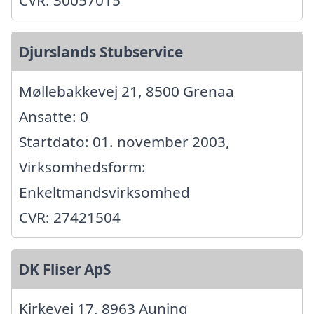
Djurslands Stubservice
Møllebakkevej 21, 8500 Grenaa
Ansatte: 0
Startdato: 01. november 2003,
Virksomhedsform:
Enkeltmandsvirksomhed
CVR: 27421504
DK Fliser ApS
Kirkevej 17, 8963 Auning