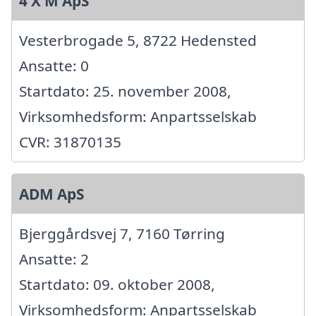
4 X M ApS
Vesterbrogade 5, 8722 Hedensted
Ansatte: 0
Startdato: 25. november 2008,
Virksomhedsform: Anpartsselskab
CVR: 31870135
ADM ApS
Bjerggårdsvej 7, 7160 Tørring
Ansatte: 2
Startdato: 09. oktober 2008,
Virksomhedsform: Anpartsselskab