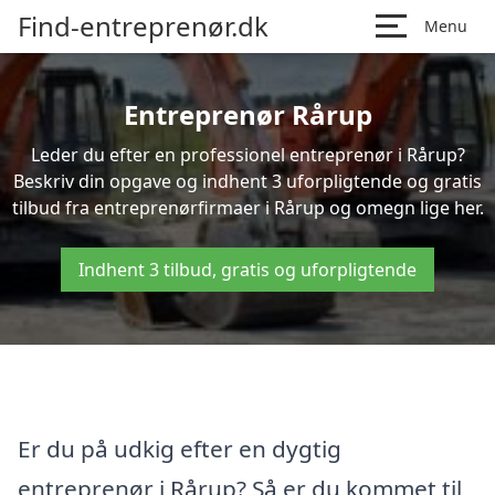
Find-entreprenør.dk
Menu
Entreprenør Rårup
Leder du efter en professionel entreprenør i Rårup?
Beskriv din opgave og indhent 3 uforpligtende og gratis
tilbud fra entreprenørfirmaer i Rårup og omegn lige her.
Indhent 3 tilbud, gratis og uforpligtende
Er du på udkig efter en dygtig
entreprenør i Rårup? Så er du kommet til