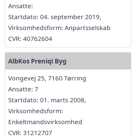
Ansatte:
Startdato: 04. september 2019,
Virksomhedsform: Anpartsselskab
CVR: 40762604
AlbKos Preniqi Byg
Vongevej 25, 7160 Tørring
Ansatte: 7
Startdato: 01. marts 2008,
Virksomhedsform:
Enkeltmandsvirksomhed
CVR: 31212707