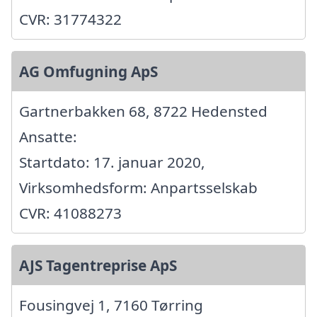
CVR: 31774322
AG Omfugning ApS
Gartnerbakken 68, 8722 Hedensted
Ansatte:
Startdato: 17. januar 2020,
Virksomhedsform: Anpartsselskab
CVR: 41088273
AJS Tagentreprise ApS
Fousingvej 1, 7160 Tørring