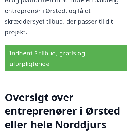
Brug platformen til at finde en pålidelig
entreprenør i Ørsted, og få et
skræddersyet tilbud, der passer til dit
projekt.
Indhent 3 tilbud, gratis og
uforpligtende
Oversigt over
entreprenører i Ørsted
eller hele Norddjurs