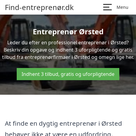
Find-entreprenør.dk
Menu
Entreprenør Ørsted
Leder du efter en professionel entreprenør i Ørsted?
Beskriv din opgave og indhent 3 uforpligtende og gratis
tilbud fra entreprenørfirmaer i Ørsted og omegn lige her.
Indhent 3 tilbud, gratis og uforpligtende
At finde en dygtig entreprenør i Ørsted
behøver ikke at være en udfordring.