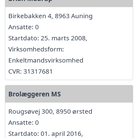
Birkebakken 4, 8963 Auning
Ansatte: 0
Startdato: 25. marts 2008,
Virksomhedsform:
Enkeltmandsvirksomhed
CVR: 31317681
Brolæggeren MS
Rougsøvej 300, 8950 ørsted
Ansatte: 0
Startdato: 01. april 2016,