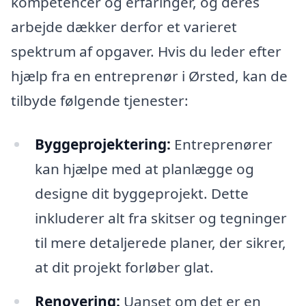
kompetencer og erfaringer, og deres
arbejde dækker derfor et varieret
spektrum af opgaver. Hvis du leder efter
hjælp fra en entreprenør i Ørsted, kan de
tilbyde følgende tjenester:
Byggeprojektering:
Entreprenører
kan hjælpe med at planlægge og
designe dit byggeprojekt. Dette
inkluderer alt fra skitser og tegninger
til mere detaljerede planer, der sikrer,
at dit projekt forløber glat.
Renovering:
Uanset om det er en