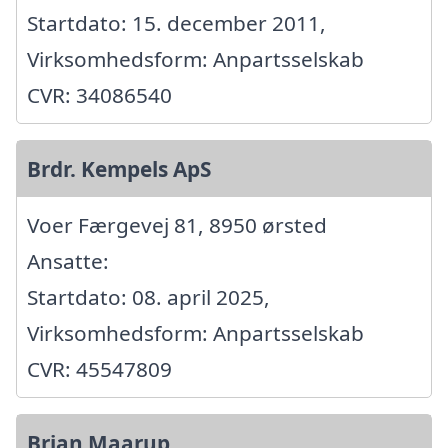
Startdato: 15. december 2011,
Virksomhedsform: Anpartsselskab
CVR: 34086540
Brdr. Kempels ApS
Voer Færgevej 81, 8950 ørsted
Ansatte:
Startdato: 08. april 2025,
Virksomhedsform: Anpartsselskab
CVR: 45547809
Brian Maarup