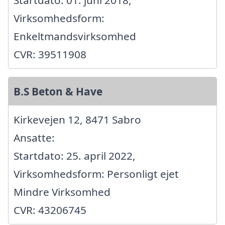
Startdato: 01. juni 2018,
Virksomhedsform:
Enkeltmandsvirksomhed
CVR: 39511908
B.S Beton & Have
Kirkevejen 12, 8471 Sabro
Ansatte:
Startdato: 25. april 2022,
Virksomhedsform: Personligt ejet
Mindre Virksomhed
CVR: 43206745