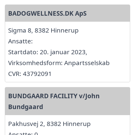
BADOGWELLNESS.DK ApS
Sigma 8, 8382 Hinnerup
Ansatte:
Startdato: 20. januar 2023,
Virksomhedsform: Anpartsselskab
CVR: 43792091
BUNDGAARD FACILITY v/John
Bundgaard
Pakhusvej 2, 8382 Hinnerup
Ansatte: 0