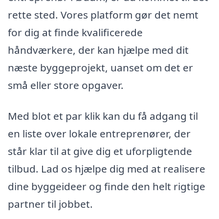
rette sted. Vores platform gør det nemt
for dig at finde kvalificerede
håndværkere, der kan hjælpe med dit
næste byggeprojekt, uanset om det er
små eller store opgaver.
Med blot et par klik kan du få adgang til
en liste over lokale entreprenører, der
står klar til at give dig et uforpligtende
tilbud. Lad os hjælpe dig med at realisere
dine byggeideer og finde den helt rigtige
partner til jobbet.