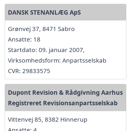
DANSK STENANLÆG ApS
Grønvej 37, 8471 Sabro
Ansatte: 18
Startdato: 09. januar 2007,
Virksomhedsform: Anpartsselskab
CVR: 29833575
Dupont Revision & Rådgivning Aarhus
Registreret Revisionsanpartsselskab
Vittenvej 85, 8382 Hinnerup
Ansatte: 4