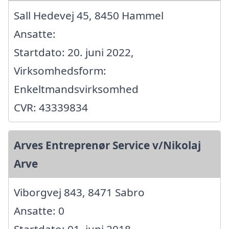
Sall Hedevej 45, 8450 Hammel
Ansatte:
Startdato: 20. juni 2022,
Virksomhedsform:
Enkeltmandsvirksomhed
CVR: 43339834
Arves Entreprenør Service v/Nikolaj
Arve
Viborgvej 843, 8471 Sabro
Ansatte: 0