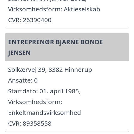
Virksomhedsform: Aktieselskab
CVR: 26390400
ENTREPRENØR BJARNE BONDE
JENSEN
Solkærvej 39, 8382 Hinnerup
Ansatte: 0
Startdato: 01. april 1985,
Virksomhedsform:
Enkeltmandsvirksomhed
CVR: 89358558