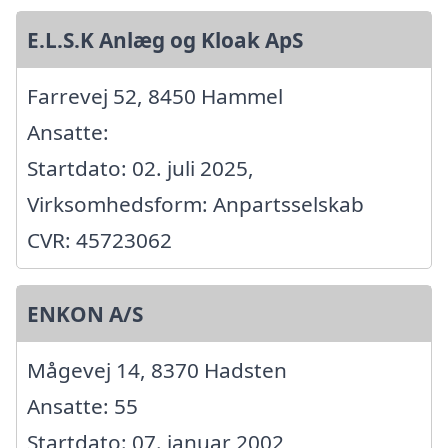
E.L.S.K Anlæg og Kloak ApS
Farrevej 52, 8450 Hammel
Ansatte:
Startdato: 02. juli 2025,
Virksomhedsform: Anpartsselskab
CVR: 45723062
ENKON A/S
Mågevej 14, 8370 Hadsten
Ansatte: 55
Startdato: 07. januar 2002,