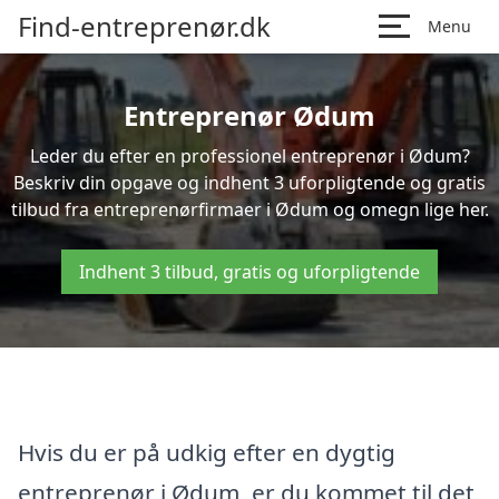
Find-entreprenør.dk
Menu
Entreprenør Ødum
Leder du efter en professionel entreprenør i Ødum?
Beskriv din opgave og indhent 3 uforpligtende og gratis
tilbud fra entreprenørfirmaer i Ødum og omegn lige her.
Indhent 3 tilbud, gratis og uforpligtende
Hvis du er på udkig efter en dygtig
entreprenør i Ødum, er du kommet til det