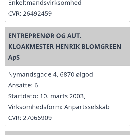
Enkeltmandsvirksomhed
CVR: 26492459
ENTREPRENØR OG AUT.
KLOAKMESTER HENRIK BLOMGREEN
ApS
Nymandsgade 4, 6870 ølgod
Ansatte: 6
Startdato: 10. marts 2003,
Virksomhedsform: Anpartsselskab
CVR: 27066909