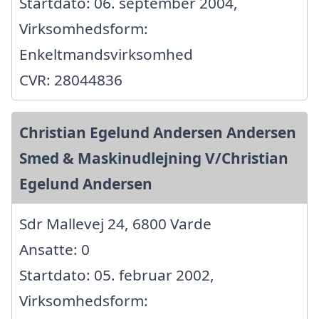
Startdato: 06. september 2004,
Virksomhedsform:
Enkeltmandsvirksomhed
CVR: 28044836
Christian Egelund Andersen Andersen
Smed & Maskinudlejning V/Christian
Egelund Andersen
Sdr Mallevej 24, 6800 Varde
Ansatte: 0
Startdato: 05. februar 2002,
Virksomhedsform: