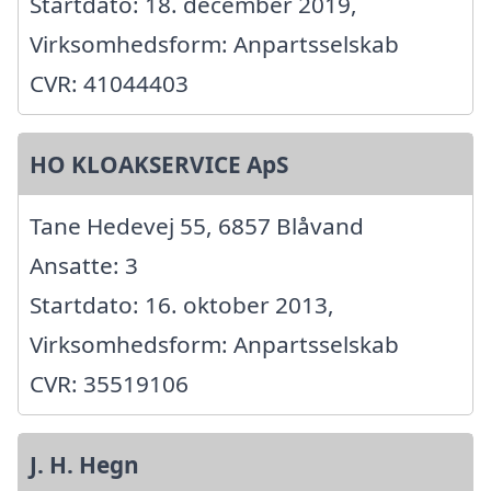
Startdato: 18. december 2019,
Virksomhedsform: Anpartsselskab
CVR: 41044403
HO KLOAKSERVICE ApS
Tane Hedevej 55, 6857 Blåvand
Ansatte: 3
Startdato: 16. oktober 2013,
Virksomhedsform: Anpartsselskab
CVR: 35519106
J. H. Hegn