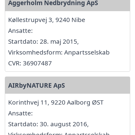
Aggerholm Nedbrydning ApS
Køllestrupvej 3, 9240 Nibe
Ansatte:
Startdato: 28. maj 2015,
Virksomhedsform: Anpartsselskab
CVR: 36907487
AIRbyNATURE ApS
Korinthvej 11, 9220 Aalborg ØST
Ansatte:
Startdato: 30. august 2016,
Virksomhedsform: Anpartsselskab