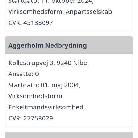
Startdato: 11. oktober 2024,
Virksomhedsform: Anpartsselskab
CVR: 45138097
Aggerholm Nedbrydning
Køllestrupvej 3, 9240 Nibe
Ansatte: 0
Startdato: 01. maj 2004,
Virksomhedsform:
Enkeltmandsvirksomhed
CVR: 27758029