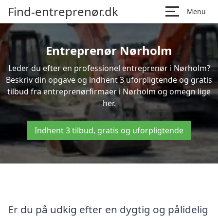
Find-entreprenør.dk
Menu
Entreprenør Nørholm
Leder du efter en professionel entreprenør i Nørholm?
Beskriv din opgave og indhent 3 uforpligtende og gratis
tilbud fra entreprenørfirmaer i Nørholm og omegn lige
her.
Indhent 3 tilbud, gratis og uforpligtende
Er du på udkig efter en dygtig og pålidelig