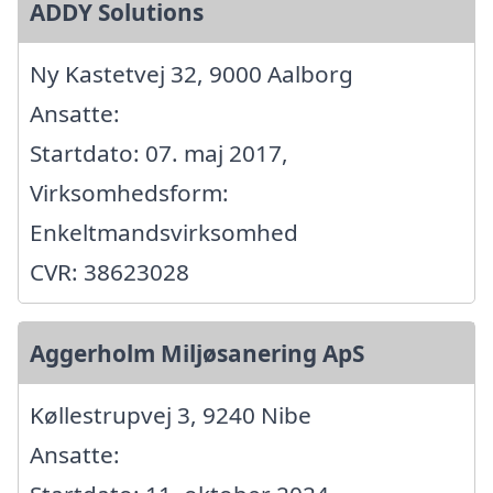
ADDY Solutions
Ny Kastetvej 32, 9000 Aalborg
Ansatte:
Startdato: 07. maj 2017,
Virksomhedsform:
Enkeltmandsvirksomhed
CVR: 38623028
Aggerholm Miljøsanering ApS
Køllestrupvej 3, 9240 Nibe
Ansatte: