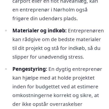
carport eller en flot haveanlæg, kan
en entreprenør i Nørholm også
frigøre din udendørs plads.
Materialer og indkøb:
Entreprenøren
kan rådgive om de bedste materialer
til dit projekt og stå for indkøb, så du
slipper for unødvendig stress.
Pengestyring:
En dygtig entreprenør
kan hjælpe med at holde projektet
inden for budgettet ved at estimere
omkostningerne korrekt og sikre, at
der ikke opstår overraskelser