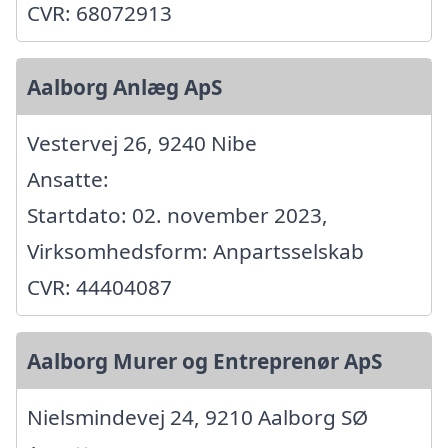
CVR: 68072913
Aalborg Anlæg ApS
Vestervej 26, 9240 Nibe
Ansatte:
Startdato: 02. november 2023,
Virksomhedsform: Anpartsselskab
CVR: 44404087
Aalborg Murer og Entreprenør ApS
Nielsmindevej 24, 9210 Aalborg SØ