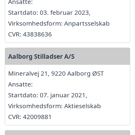
Ansatte:
Startdato: 03. februar 2023,
Virksomhedsform: Anpartsselskab
CVR: 43838636
Aalborg Stilladser A/S
Mineralvej 21, 9220 Aalborg ØST
Ansatte:
Startdato: 07. januar 2021,
Virksomhedsform: Aktieselskab
CVR: 42009881