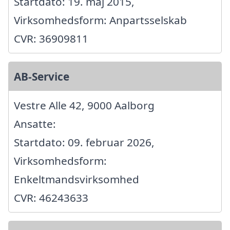
Startdato: 19. maj 2015,
Virksomhedsform: Anpartsselskab
CVR: 36909811
AB-Service
Vestre Alle 42, 9000 Aalborg
Ansatte:
Startdato: 09. februar 2026,
Virksomhedsform:
Enkeltmandsvirksomhed
CVR: 46243633