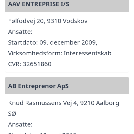
AAV ENTREPRISE I/S
Følfodvej 20, 9310 Vodskov
Ansatte:
Startdato: 09. december 2009,
Virksomhedsform: Interessentskab
CVR: 32651860
AB Entreprenør ApS
Knud Rasmussens Vej 4, 9210 Aalborg
SØ
Ansatte: