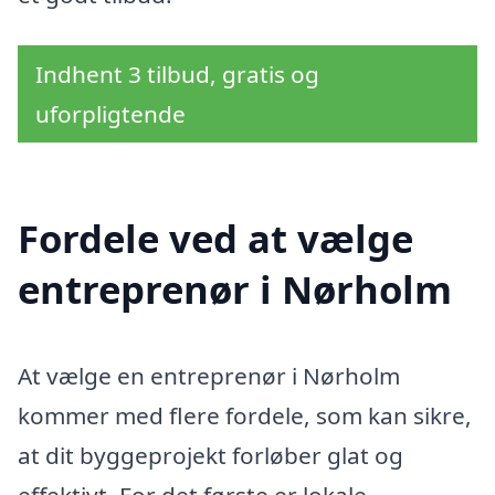
Indhent 3 tilbud, gratis og
uforpligtende
Fordele ved at vælge
entreprenør i Nørholm
At vælge en entreprenør i Nørholm
kommer med flere fordele, som kan sikre,
at dit byggeprojekt forløber glat og