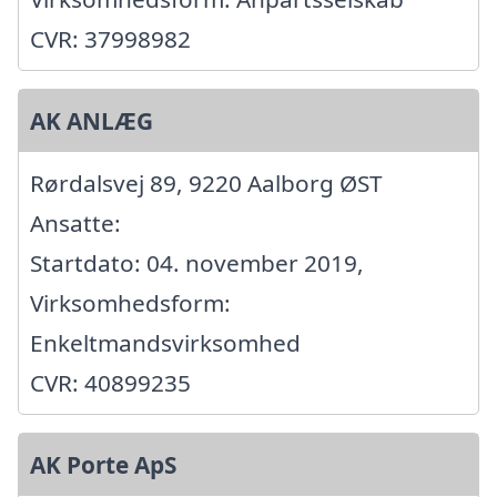
CVR: 37998982
AK ANLÆG
Rørdalsvej 89, 9220 Aalborg ØST
Ansatte:
Startdato: 04. november 2019,
Virksomhedsform:
Enkeltmandsvirksomhed
CVR: 40899235
AK Porte ApS