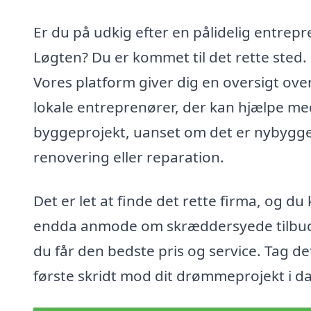
Er du på udkig efter en pålidelig entrepr
Løgten? Du er kommet til det rette sted.
Vores platform giver dig en oversigt ove
lokale entreprenører, der kan hjælpe me
byggeprojekt, uanset om det er nybygge
renovering eller reparation.
Det er let at finde det rette firma, og du
endda anmode om skræddersyede tilbud
du får den bedste pris og service. Tag de
første skridt mod dit drømmeprojekt i d