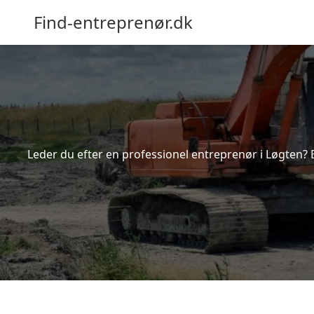
Find-entreprenør.dk
Leder du efter en professionel entreprenør i Løgten? 