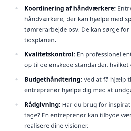
Koordinering af håndværkere:
Entre
håndværkere, der kan hjælpe med spec
tømrerarbejde osv. De kan sørge for 
tidsplanen.
Kvalitetskontrol:
En professionel ent
op til de ønskede standarder, hvilket g
Budgethåndtering:
Ved at få hjælp t
entreprenør hjælpe dig med at undgå
Rådgivning:
Har du brug for inspirati
tage? En entreprenør kan tilbyde vær
realisere dine visioner.