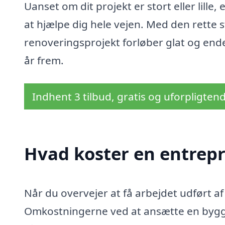
Uanset om dit projekt er stort eller lille,
at hjælpe dig hele vejen. Med den rette st
renoveringsprojekt forløber glat og ende
år frem.
Indhent 3 tilbud, gratis og uforpligten
Hvad koster en entrepr
Når du overvejer at få arbejdet udført af
Omkostningerne ved at ansætte en byggef