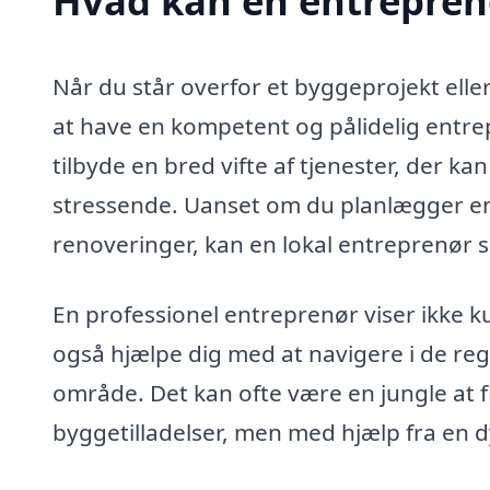
Hvad kan en entrepren
Når du står overfor et byggeprojekt ell
at have en kompetent og pålidelig entre
tilbyde en bred vifte af tjenester, der k
stressende. Uanset om du planlægger en
renoveringer, kan en lokal entreprenør sik
En professionel entreprenør viser ikke k
også hjælpe dig med at navigere i de regl
område. Det kan ofte være en jungle at
byggetilladelser, men med hjælp fra en 