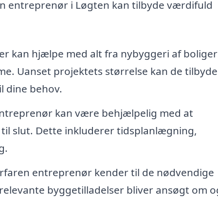
n entreprenør i Løgten kan tilbyde værdifuld
 kan hjælpe med alt fra nybyggeri af boliger 
e. Uanset projektets størrelse kan de tilbyde
il dine behov.
entreprenør kan være behjælpelig med at
til slut. Dette inkluderer tidsplanlægning,
g.
rfaren entreprenør kender til de nødvendige
e relevante byggetilladelser bliver ansøgt om o