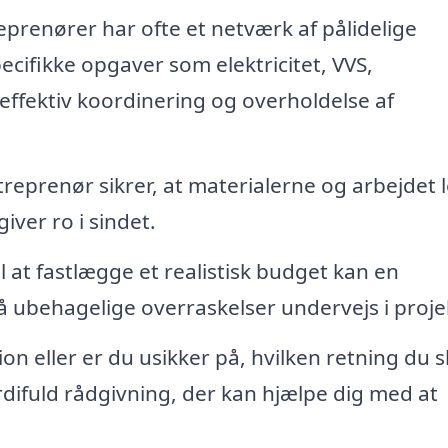
prenører har ofte et netværk af pålidelige
ifikke opgaver som elektricitet, VVS,
effektiv koordinering og overholdelse af
reprenør sikrer, at materialerne og arbejdet 
iver ro i sindet.
il at fastlægge et realistisk budget kan en
 ubehagelige overraskelser undervejs i proje
on eller er du usikker på, hvilken retning du s
difuld rådgivning, der kan hjælpe dig med at