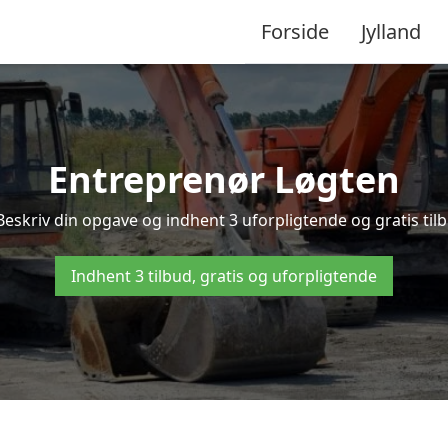
Forside
Jylland
Entreprenør Løgten
Beskriv din opgave og indhent 3 uforpligtende og gratis til
Indhent 3 tilbud, gratis og uforpligtende