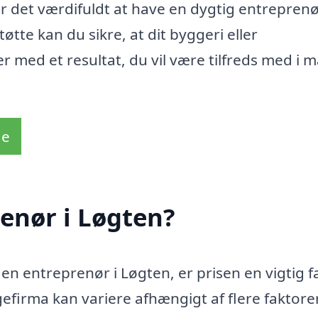
 er det værdifuldt at have en dygtig entreprenør
øtte kan du sikre, at dit byggeri eller
r med et resultat, du vil være tilfreds med i 
de
enør i Løgten?
 en entreprenør i Løgten, er prisen en vigtig f
irma kan variere afhængigt af flere faktorer