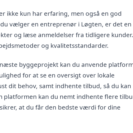
der ikke kun har erfaring, men også en god
r du vælger en entreprenør i Løgten, er det en
ekter og læse anmeldelser fra tidligere kunder
bejdsmetoder og kvalitetsstandarder.
dit næste byggeprojekt kan du anvende platfor
lighed for at se en oversigt over lokale
st dit behov, samt indhente tilbud, så du kan
 platformen kan du nemt indhente flere tilb
sikrer, at du får den bedste værdi for dine