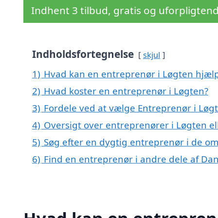
Indhent 3 tilbud, gratis og uforpligten
Indholdsfortegnelse
skjul
1)
Hvad kan en entreprenør i Løgten hjæ
2)
Hvad koster en entreprenør i Løgten?
3)
Fordele ved at vælge Entreprenør i Løg
4)
Oversigt over entreprenører i Løgten 
5)
Søg efter en dygtig entreprenør i de om
6)
Find en entreprenør i andre dele af D