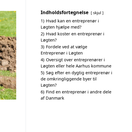
Indholdsfortegnelse
skjul
1)
Hvad kan en entreprenør i
Løgten hjælpe med?
2)
Hvad koster en entreprenør i
Løgten?
3)
Fordele ved at vælge
Entreprenør i Løgten
4)
Oversigt over entreprenører i
Løgten eller hele Aarhus kommune
5)
Søg efter en dygtig entreprenør i
de omkringliggende byer til
Løgten?
6)
Find en entreprenør i andre dele
af Danmark