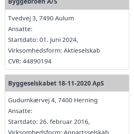
Byggebroen A/S
Tvedvej 3, 7490 Aulum
Ansatte:
Startdato: 01. juni 2024,
Virksomhedsform: Aktieselskab
CVR: 44890194
Byggeselskabet 18-11-2020 ApS
Gudumkærvej 4, 7400 Herning
Ansatte:
Startdato: 26. februar 2016,
Virksomhedsform: Anpartsselskab