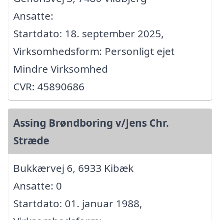
Ansatte:
Startdato: 18. september 2025,
Virksomhedsform: Personligt ejet
Mindre Virksomhed
CVR: 45890686
Assing Brøndboring v/Jens Chr.
Stræde
Bukkærvej 6, 6933 Kibæk
Ansatte: 0
Startdato: 01. januar 1988,