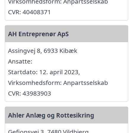
Virksomhedsform: Anpartsselskab
CVR: 40408371
AH Entreprenør ApS
Assingvej 8, 6933 Kibæk
Ansatte:
Startdato: 12. april 2023,
Virksomhedsform: Anpartsselskab
CVR: 43983903
Ahler Anlæg og Rottesikring
Gefionsvej 3, 7480 Vildbjerg