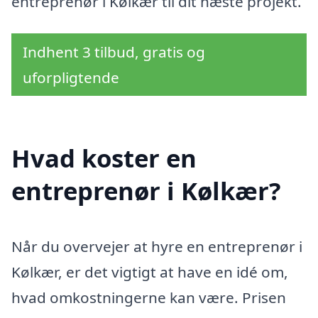
entreprenør i Kølkær til dit næste projekt.
Indhent 3 tilbud, gratis og
uforpligtende
Hvad koster en
entreprenør i Kølkær?
Når du overvejer at hyre en entreprenør i
Kølkær, er det vigtigt at have en idé om,
hvad omkostningerne kan være. Prisen