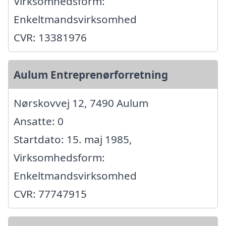
Virksomhedsform:
Enkeltmandsvirksomhed
CVR: 13381976
Aulum Entreprenørforretning
Nørskovvej 12, 7490 Aulum
Ansatte: 0
Startdato: 15. maj 1985,
Virksomhedsform:
Enkeltmandsvirksomhed
CVR: 77747915