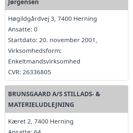
Jørgensen
Høgildgårdvej 3, 7400 Herning
Ansatte: 0
Startdato: 20. november 2001,
Virksomhedsform:
Enkeltmandsvirksomhed
CVR: 26336805
BRUNSGAARD A/S STILLADS- &
MATERIELUDLEJNING
Kæret 2, 7400 Herning
Ansatte: 64