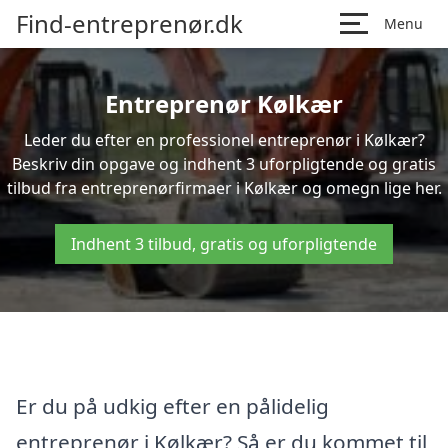
Find-entreprenør.dk
Menu
Entreprenør Kølkær
Leder du efter en professionel entreprenør i Kølkær?
Beskriv din opgave og indhent 3 uforpligtende og gratis
tilbud fra entreprenørfirmaer i Kølkær og omegn lige her.
Indhent 3 tilbud, gratis og uforpligtende
Er du på udkig efter en pålidelig
entreprenør i Kølkær? Så er du kommet til