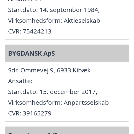
Startdato: 14. september 1984,
Virksomhedsform: Aktieselskab
CVR: 75424213
BYGDANSK ApS
Sdr. Ommevej 9, 6933 Kibæk
Ansatte:
Startdato: 15. december 2017,
Virksomhedsform: Anpartsselskab
CVR: 39165279