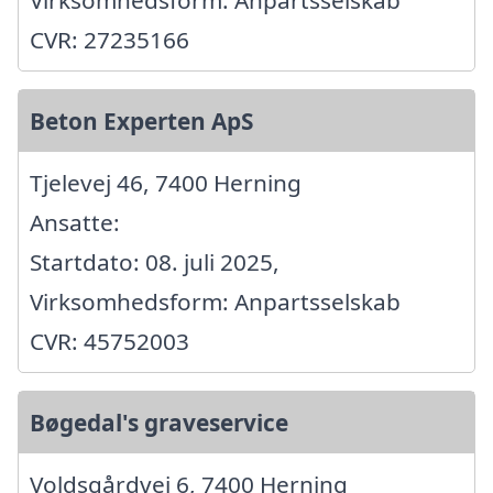
Virksomhedsform: Anpartsselskab
CVR: 27235166
Beton Experten ApS
Tjelevej 46, 7400 Herning
Ansatte:
Startdato: 08. juli 2025,
Virksomhedsform: Anpartsselskab
CVR: 45752003
Bøgedal's graveservice
Voldsgårdvej 6, 7400 Herning