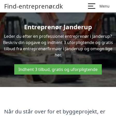
Find-entreprenør.dk
Menu
Entreprenør Janderup
Leder du efter en professionel entreprenør i Janderup?
Beskriv din opgave og indhent 3 uforpligtende og gratis
tilbud fra entreprenørfirmaer i Janderup og omegn lige
her.
Indhent 3 tilbud, gratis og uforpligtende
Når du står over for et byggeprojekt, er