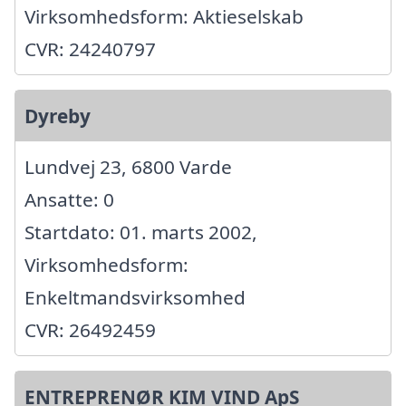
Virksomhedsform: Aktieselskab
CVR: 24240797
Dyreby
Lundvej 23, 6800 Varde
Ansatte: 0
Startdato: 01. marts 2002,
Virksomhedsform:
Enkeltmandsvirksomhed
CVR: 26492459
ENTREPRENØR KIM VIND ApS