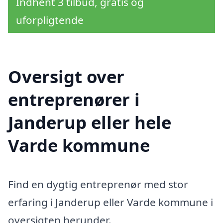
Indhent 3 tilbud, gratis og
uforpligtende
Oversigt over
entreprenører i
Janderup eller hele
Varde kommune
Find en dygtig entreprenør med stor
erfaring i Janderup eller Varde kommune i
oversigten herunder.