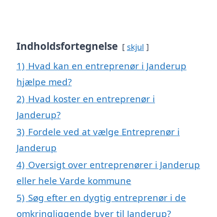
Indholdsfortegnelse
skjul
1)
Hvad kan en entreprenør i Janderup
hjælpe med?
2)
Hvad koster en entreprenør i
Janderup?
3)
Fordele ved at vælge Entreprenør i
Janderup
4)
Oversigt over entreprenører i Janderup
eller hele Varde kommune
5)
Søg efter en dygtig entreprenør i de
omkringliggende byer til Janderup?