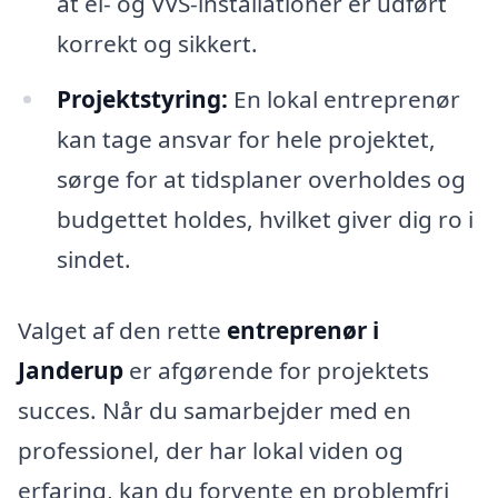
at el- og VVS-installationer er udført
korrekt og sikkert.
Projektstyring:
En lokal entreprenør
kan tage ansvar for hele projektet,
sørge for at tidsplaner overholdes og
budgettet holdes, hvilket giver dig ro i
sindet.
Valget af den rette
entreprenør i
Janderup
er afgørende for projektets
succes. Når du samarbejder med en
professionel, der har lokal viden og
erfaring, kan du forvente en problemfri