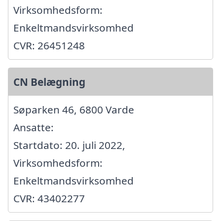
Virksomhedsform:
Enkeltmandsvirksomhed
CVR: 26451248
CN Belægning
Søparken 46, 6800 Varde
Ansatte:
Startdato: 20. juli 2022,
Virksomhedsform:
Enkeltmandsvirksomhed
CVR: 43402277