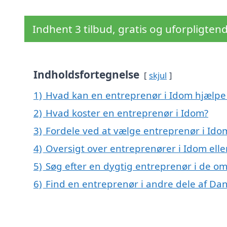
Indhent 3 tilbud, gratis og uforpligten
Indholdsfortegnelse
skjul
1)
Hvad kan en entreprenør i Idom hjælp
2)
Hvad koster en entreprenør i Idom?
3)
Fordele ved at vælge entreprenør i Ido
4)
Oversigt over entreprenører i Idom el
5)
Søg efter en dygtig entreprenør i de om
6)
Find en entreprenør i andre dele af D