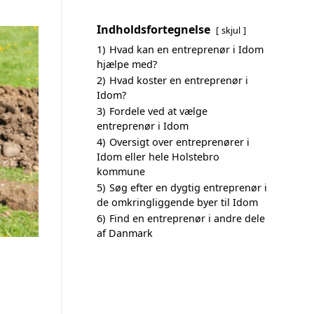
Indholdsfortegnelse
skjul
1)
Hvad kan en entreprenør i Idom
hjælpe med?
2)
Hvad koster en entreprenør i
Idom?
3)
Fordele ved at vælge
entreprenør i Idom
4)
Oversigt over entreprenører i
Idom eller hele Holstebro
kommune
5)
Søg efter en dygtig entreprenør i
de omkringliggende byer til Idom
6)
Find en entreprenør i andre dele
af Danmark