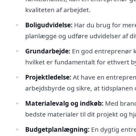
kvaliteten af arbejdet.
Boligudvidelse:
Har du brug for mere
planlægge og udføre udvidelser af dit
Grundarbejde:
En god entreprenør ka
hvilket er fundamentalt for ethvert 
Projektledelse:
At have en entreprenør
arbejdsbyrde og sikre, at tidsplanen
Materialevalg og indkøb:
Med branc
bedste materialer til dit projekt og h
Budgetplanlægning:
En dygtig entre