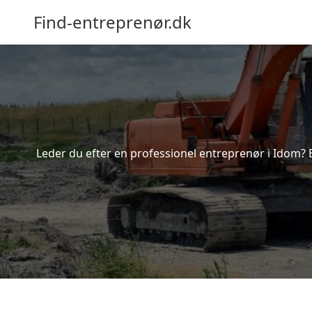
Find-entreprenør.dk
Leder du efter en professionel entreprenør i Idom? 