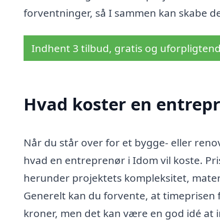
forventninger, så I sammen kan skabe de
Indhent 3 tilbud, gratis og uforpligten
Hvad koster en entrepr
Når du står over for et bygge- eller renove
hvad en entreprenør i Idom vil koste. Pri
herunder projektets kompleksitet, materi
Generelt kan du forvente, at timeprisen 
kroner, men det kan være en god idé at in