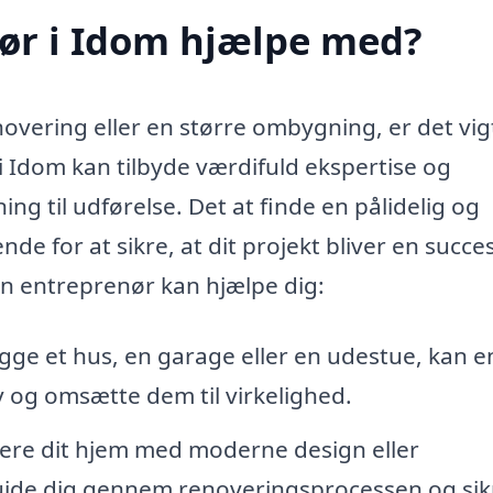
ør i Idom hjælpe med?
novering eller en større ombygning, er det vig
i Idom kan tilbyde værdifuld ekspertise og
ng til udførelse. Det at finde en pålidelig og
 for at sikre, at dit projekt bliver en succes
n entreprenør kan hjælpe dig:
ge et hus, en garage eller en udestue, kan e
 og omsætte dem til virkelighed.
ere dit hjem med moderne design eller
guide dig gennem renoveringsprocessen og sik