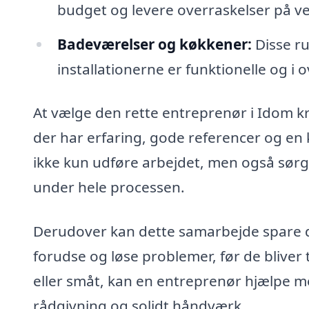
budget og levere overraskelser på veje
Badeværelser og køkkener:
Disse ru
installationerne er funktionelle og i
At vælge den rette entreprenør i Idom kr
der har erfaring, gode referencer og en 
ikke kun udføre arbejdet, men også sørge
under hele processen.
Derudover kan dette samarbejde spare d
forudse og løse problemer, før de bliver t
eller småt, kan en entreprenør hjælpe 
rådgivning og solidt håndværk.