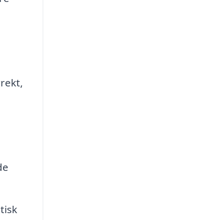
rekt,
de
tisk