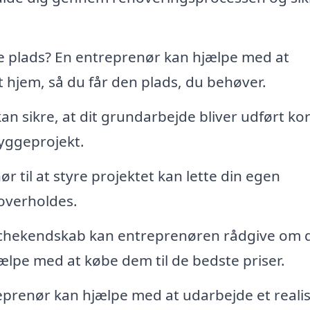
 plads? En entreprenør kan hjælpe med at
 hjem, så du får den plads, du behøver.
n sikre, at dit grundarbejde bliver udført kor
byggeprojekt.
 til at styre projektet kan lette din egen
 overholdes.
hekendskab kan entreprenøren rådgive om 
jælpe med at købe dem til de bedste priser.
prenør kan hjælpe med at udarbejde et realis