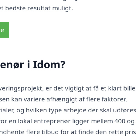
t bedste resultat muligt.
de
enør i Idom?
ringsprojekt, er det vigtigt at få et klart bille
sen kan variere afhængigt af flere faktorer,
aler, og hvilken type arbejde der skal udføres
for en lokal entreprenør ligger mellem 400 og
dhente flere tilbud for at finde den rette pri