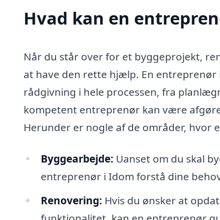
Hvad kan en entrepren
Når du står over for et byggeprojekt, re
at have den rette hjælp. En entreprenør 
rådgivning i hele processen, fra planlægni
kompetent entreprenør kan være afgørende
Herunder er nogle af de områder, hvor e
Byggearbejde:
Uanset om du skal byg
entreprenør i Idom forstå dine behov
Renovering:
Hvis du ønsker at opdat
funktionalitet, kan en entreprenør 