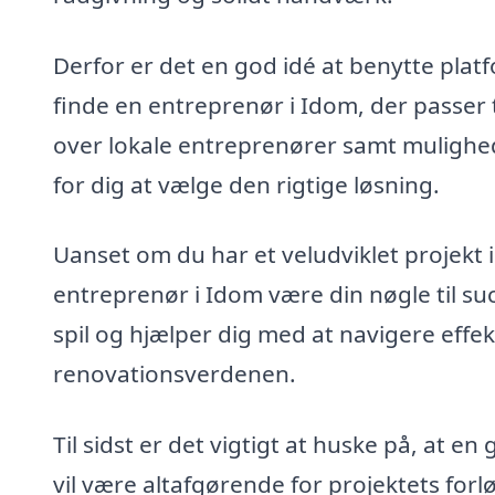
Derfor er det en god idé at benytte pla
finde en entreprenør i Idom, der passer t
over lokale entreprenører samt mulighed
for dig at vælge den rigtige løsning.
Uanset om du har et veludviklet projekt i
entreprenør i Idom være din nøgle til su
spil og hjælper dig med at navigere eff
renovationsverdenen.
Til sidst er det vigtigt at huske på, at
vil være altafgørende for projektets forl