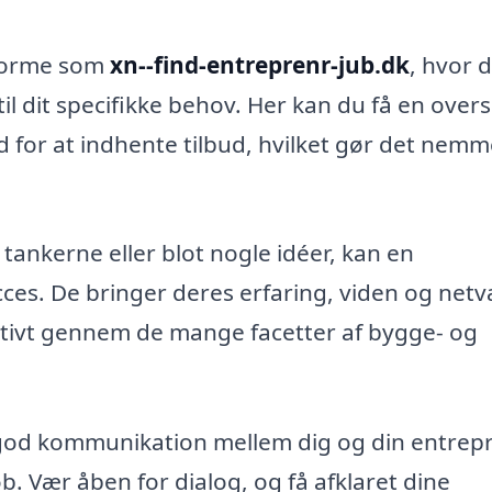
tforme som
xn--find-entreprenr-jub.dk
, hvor 
il dit specifikke behov. Her kan du få en overs
 for at indhente tilbud, hvilket gør det nem
 tankerne eller blot nogle idéer, kan en
cces. De bringer deres erfaring, viden og netv
ektivt gennem de mange facetter af bygge- og
 en god kommunikation mellem dig og din entrep
øb. Vær åben for dialog, og få afklaret dine