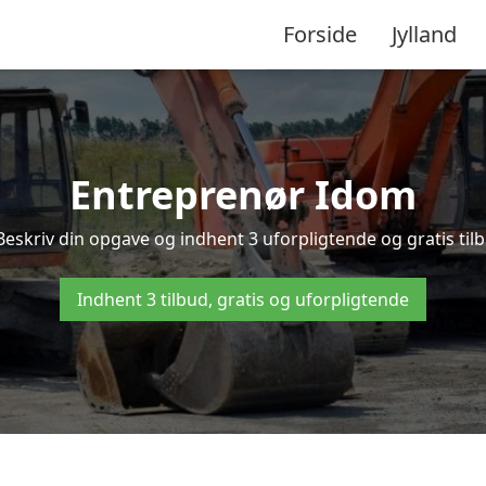
Forside
Jylland
Entreprenør Idom
Beskriv din opgave og indhent 3 uforpligtende og gratis til
Indhent 3 tilbud, gratis og uforpligtende