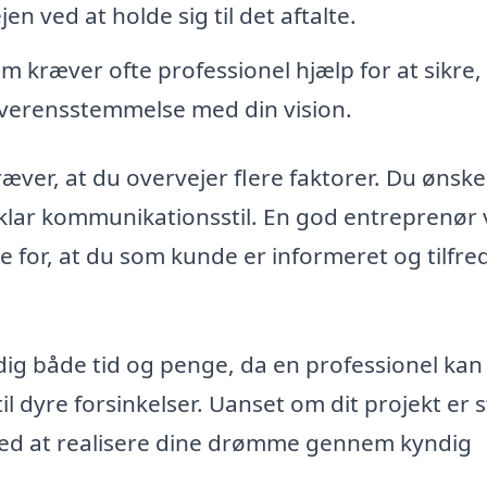
n ved at holde sig til det aftalte.
m kræver ofte professionel hjælp for at sikre,
 overensstemmelse med din vision.
æver, at du overvejer flere faktorer. Du ønske
klar kommunikationsstil. En god entreprenør v
 for, at du som kunde er informeret og tilfre
ig både tid og penge, da en professionel kan
il dyre forsinkelser. Uanset om dit projekt er s
med at realisere dine drømme gennem kyndig