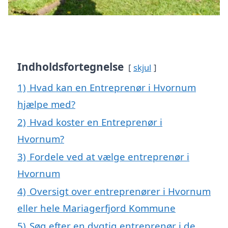
Indholdsfortegnelse
skjul
1)
Hvad kan en Entreprenør i Hvornum
hjælpe med?
2)
Hvad koster en Entreprenør i
Hvornum?
3)
Fordele ved at vælge entreprenør i
Hvornum
4)
Oversigt over entreprenører i Hvornum
eller hele Mariagerfjord Kommune
5)
Søg efter en dygtig entreprenør i de