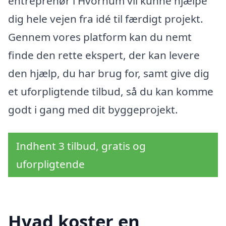
entreprenør i Hvornum vil kunne hjælpe
dig hele vejen fra idé til færdigt projekt.
Gennem vores platform kan du nemt
finde den rette ekspert, der kan levere
den hjælp, du har brug for, samt give dig
et uforpligtende tilbud, så du kan komme
godt i gang med dit byggeprojekt.
Indhent 3 tilbud, gratis og
uforpligtende
Hvad koster en