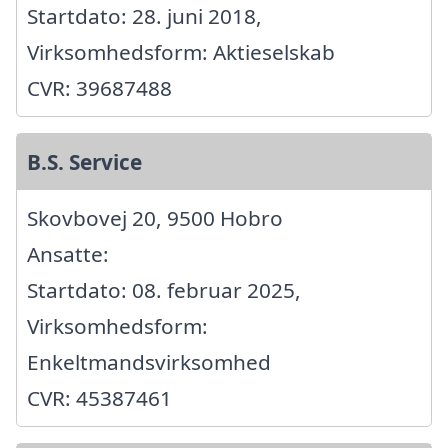
Startdato: 28. juni 2018,
Virksomhedsform: Aktieselskab
CVR: 39687488
B.S. Service
Skovbovej 20, 9500 Hobro
Ansatte:
Startdato: 08. februar 2025,
Virksomhedsform:
Enkeltmandsvirksomhed
CVR: 45387461