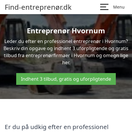
Find-entreprenør.dk
Menu
Entreprenør Hvornum
Leder du efter en professionel entreprenør i Hvornum?
Beskriv din opgave og indhent 3 uforpligtende og gratis
tilbud fra entreprenørfirmaer i Hvornum og omegn lige
her.
Indhent 3 tilbud, gratis og uforpligtende
Er du på udkig efter en professionel