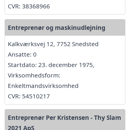
CVR: 38368966
Entreprenør og maskinudlejning
Kalkværksvej 12, 7752 Snedsted
Ansatte: 0
Startdato: 23. december 1975,
Virksomhedsform:
Enkeltmandsvirksomhed
CVR: 54510217
Entreprenør Per Kristensen - Thy Slam
2021 ApS