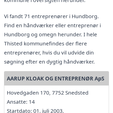
kommune i oversigten herunder.
Vi fandt 71 entreprenører i Hundborg.
Find en håndværker eller entreprenør i
Hundborg og omegn herunder. I hele
Thisted kommunefindes der flere
entreprenører, hvis du vil udvide din
søgning efter en dygtig håndværker.
AARUP KLOAK OG ENTREPRENØR ApS
Hovedgaden 170, 7752 Snedsted
Ansatte: 14
Startdato: 01. juli 2003,