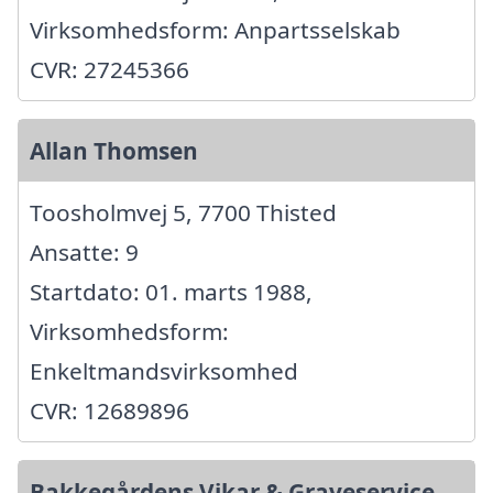
Virksomhedsform: Anpartsselskab
CVR: 27245366
Allan Thomsen
Toosholmvej 5, 7700 Thisted
Ansatte: 9
Startdato: 01. marts 1988,
Virksomhedsform:
Enkeltmandsvirksomhed
CVR: 12689896
Bakkegårdens Vikar & Graveservice