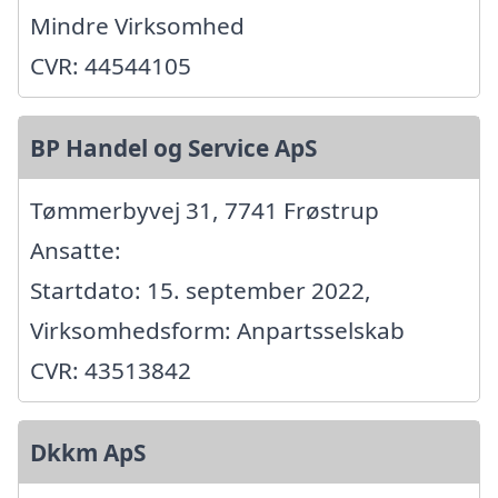
Mindre Virksomhed
CVR: 44544105
BP Handel og Service ApS
Tømmerbyvej 31, 7741 Frøstrup
Ansatte:
Startdato: 15. september 2022,
Virksomhedsform: Anpartsselskab
CVR: 43513842
Dkkm ApS