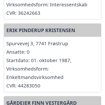
Virksomhedsform: Interessentskab
CVR: 36242663
ERIK PINDERUP KRISTENSEN
Spurvevej 3, 7741 Frøstrup
Ansatte: 0
Startdato: 01. oktober 1987,
Virksomhedsform:
Enkeltmandsvirksomhed
CVR: 44283050
GÅRDEJER FINN VESTERGÅRD