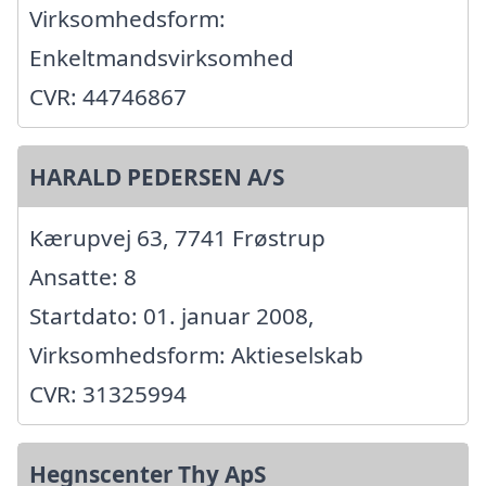
Virksomhedsform:
Enkeltmandsvirksomhed
CVR: 44746867
HARALD PEDERSEN A/S
Kærupvej 63, 7741 Frøstrup
Ansatte: 8
Startdato: 01. januar 2008,
Virksomhedsform: Aktieselskab
CVR: 31325994
Hegnscenter Thy ApS