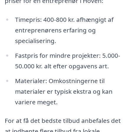
priser for en entreprenør i Hoven:
Timepris: 400-800 kr. afhængigt af
entreprenørens erfaring og
specialisering.
Fastpris for mindre projekter: 5.000-
50.000 kr. alt efter opgavens art.
Materialer: Omkostningerne til
materialer er typisk ekstra og kan
variere meget.
For at få det bedste tilbud anbefales det
at indhente flere tilbud fra lokale