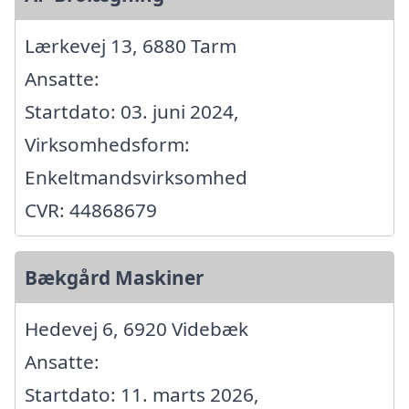
Lærkevej 13, 6880 Tarm
Ansatte:
Startdato: 03. juni 2024,
Virksomhedsform:
Enkeltmandsvirksomhed
CVR: 44868679
Bækgård Maskiner
Hedevej 6, 6920 Videbæk
Ansatte:
Startdato: 11. marts 2026,