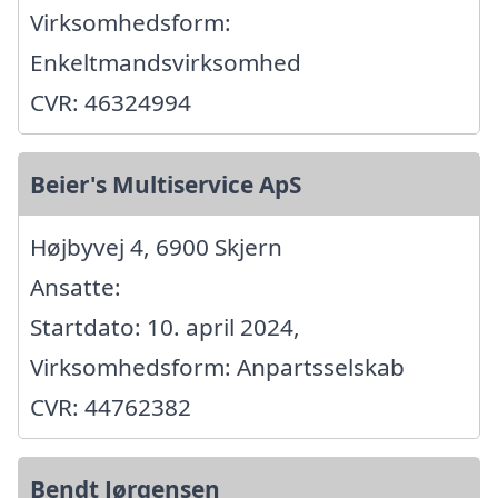
Virksomhedsform:
Enkeltmandsvirksomhed
CVR: 46324994
Beier's Multiservice ApS
Højbyvej 4, 6900 Skjern
Ansatte:
Startdato: 10. april 2024,
Virksomhedsform: Anpartsselskab
CVR: 44762382
Bendt Jørgensen