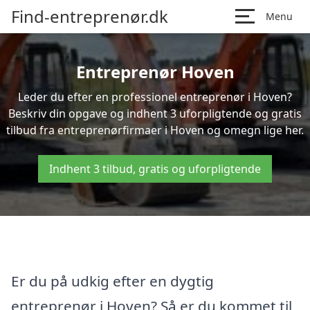
Find-entreprenør.dk
Menu
Entreprenør Hoven
Leder du efter en professionel entreprenør i Hoven?
Beskriv din opgave og indhent 3 uforpligtende og gratis
tilbud fra entreprenørfirmaer i Hoven og omegn lige her.
Indhent 3 tilbud, gratis og uforpligtende
Er du på udkig efter en dygtig
entreprenør i Hoven? Så er du kommet til