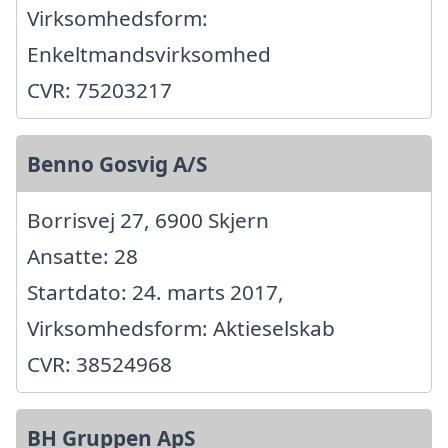
Virksomhedsform:
Enkeltmandsvirksomhed
CVR: 75203217
Benno Gosvig A/S
Borrisvej 27, 6900 Skjern
Ansatte: 28
Startdato: 24. marts 2017,
Virksomhedsform: Aktieselskab
CVR: 38524968
BH Gruppen ApS