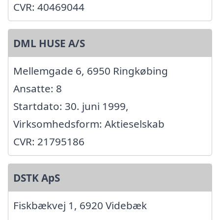
CVR: 40469044
DML HUSE A/S
Mellemgade 6, 6950 Ringkøbing
Ansatte: 8
Startdato: 30. juni 1999,
Virksomhedsform: Aktieselskab
CVR: 21795186
DSTK ApS
Fiskbækvej 1, 6920 Videbæk