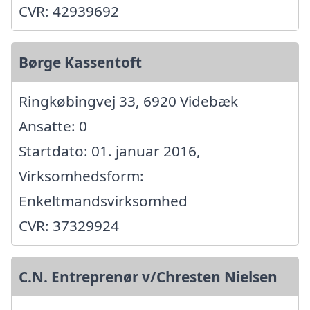
CVR: 42939692
Børge Kassentoft
Ringkøbingvej 33, 6920 Videbæk
Ansatte: 0
Startdato: 01. januar 2016,
Virksomhedsform:
Enkeltmandsvirksomhed
CVR: 37329924
C.N. Entreprenør v/Chresten Nielsen