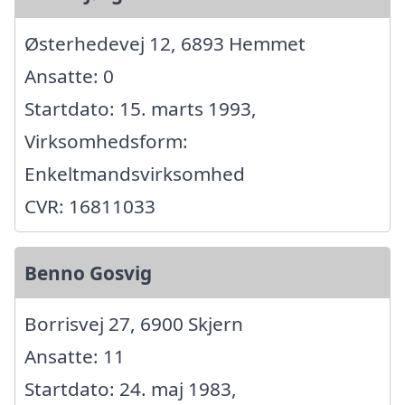
Østerhedevej 12, 6893 Hemmet
Ansatte: 0
Startdato: 15. marts 1993,
Virksomhedsform:
Enkeltmandsvirksomhed
CVR: 16811033
Benno Gosvig
Borrisvej 27, 6900 Skjern
Ansatte: 11
Startdato: 24. maj 1983,