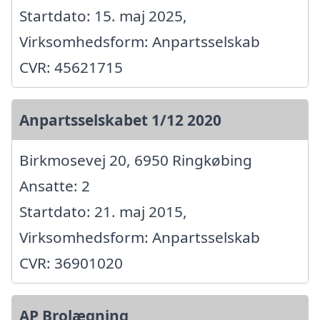
Startdato: 15. maj 2025,
Virksomhedsform: Anpartsselskab
CVR: 45621715
Anpartsselskabet 1/12 2020
Birkmosevej 20, 6950 Ringkøbing
Ansatte: 2
Startdato: 21. maj 2015,
Virksomhedsform: Anpartsselskab
CVR: 36901020
AP Brolægning