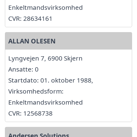
Enkeltmandsvirksomhed
CVR: 28634161
ALLAN OLESEN
Lyngvejen 7, 6900 Skjern
Ansatte: 0
Startdato: 01. oktober 1988,
Virksomhedsform:
Enkeltmandsvirksomhed
CVR: 12568738
Andersen Solutions