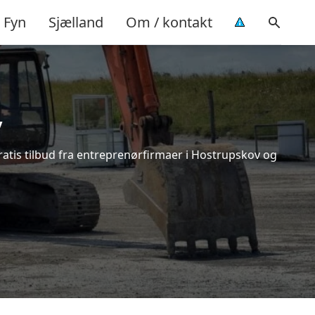
Fyn
Sjælland
Om / kontakt
v
ratis tilbud fra entreprenørfirmaer i Hostrupskov og