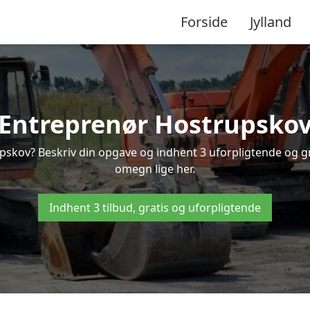
Forside
Jylland
Entreprenør Hostrupsko
pskov? Beskriv din opgave og indhent 3 uforpligtende og g
omegn lige her.
Indhent 3 tilbud, gratis og uforpligtende