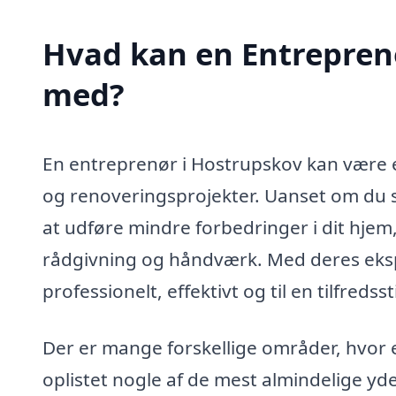
Hvad kan en Entrepren
med?
En entreprenør i Hostrupskov kan være e
og renoveringsprojekter. Uanset om du st
at udføre mindre forbedringer i dit hje
rådgivning og håndværk. Med deres eksper
professionelt, effektivt og til en tilfreds
Der er mange forskellige områder, hvor 
oplistet nogle af de mest almindelige yd