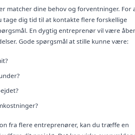
der matcher dine behov og forventninger. For 
 tage dig tid til at kontakte flere forskellige
spørgsmål. En dygtig entreprenør vil være åbe
delser. Gode spørgsmål at stille kunne være:
it?
kunder?
bejdet?
mkostninger?
on fra flere entreprenører, kan du træffe en