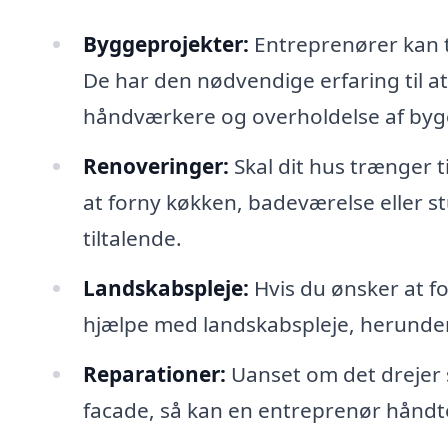
Byggeprojekter:
Entreprenører kan ta
De har den nødvendige erfaring til a
håndværkere og overholdelse af bygge
Renoveringer:
Skal dit hus trænger 
at forny køkken, badeværelse eller st
tiltalende.
Landskabspleje:
Hvis du ønsker at f
hjælpe med landskabspleje, herunder
Reparationer:
Uanset om det drejer 
facade, så kan en entreprenør hånd