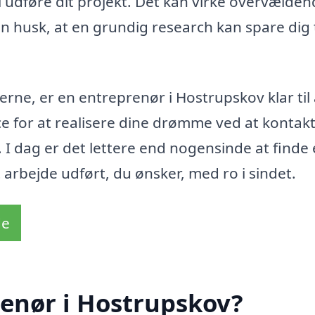
 udføre dit projekt. Det kan virke overvælden
n husk, at en grundig research kan spare dig 
erne, er en entreprenør i Hostrupskov klar til 
ce for at realisere dine drømme ved at kontak
I dag er det lettere end nogensinde at finde
arbejde udført, du ønsker, med ro i sindet.
de
renør i Hostrupskov?