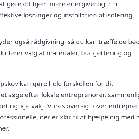
at gøre dit hjem mere energivenligt? En
ktive løsninger og installation af isolering,
yder også rådgivning, så du kan træffe de be
nkluderer valg af materialer, budgettering og
pskov kan gøre hele forskellen for dit
let søge efter lokale entreprenører, sammenl
 det rigtige valg. Vores oversigt over entrepre
ofessionelle, der er klar til at hjælpe dig med 
ner.