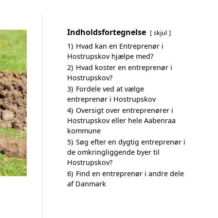
Indholdsfortegnelse
skjul
1)
Hvad kan en Entreprenør i
Hostrupskov hjælpe med?
2)
Hvad koster en entreprenør i
Hostrupskov?
3)
Fordele ved at vælge
entreprenør i Hostrupskov
4)
Oversigt over entreprenører i
Hostrupskov eller hele Aabenraa
kommune
5)
Søg efter en dygtig entreprenør i
de omkringliggende byer til
Hostrupskov?
6)
Find en entreprenør i andre dele
af Danmark