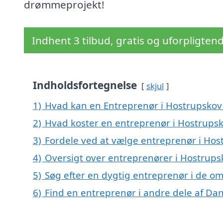
drømmeprojekt!
Indhent 3 tilbud, gratis og uforpligten
Indholdsfortegnelse
skjul
1)
Hvad kan en Entreprenør i Hostrupsko
2)
Hvad koster en entreprenør i Hostrups
3)
Fordele ved at vælge entreprenør i Hos
4)
Oversigt over entreprenører i Hostrup
5)
Søg efter en dygtig entreprenør i de o
6)
Find en entreprenør i andre dele af D