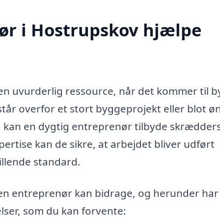
ør i Hostrupskov hjælpe
n uvurderlig ressource, når det kommer til b
år overfor et stort byggeprojekt eller blot ø
m, kan en dygtig entreprenør tilbyde skrædder
tise kan de sikre, at arbejdet bliver udført
stillende standard.
en entreprenør kan bidrage, og herunder har 
elser, som du kan forvente: