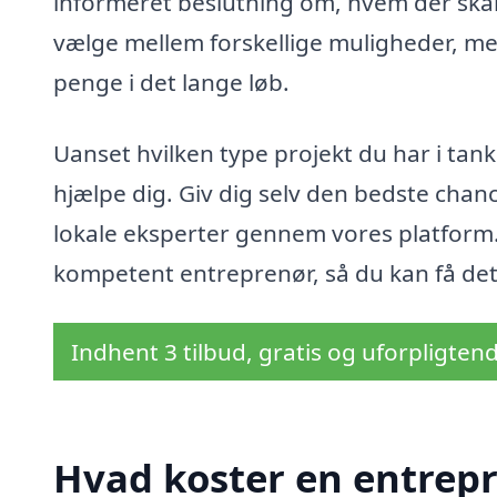
informeret beslutning om, hvem der skal
vælge mellem forskellige muligheder, me
penge i det lange løb.
Uanset hvilken type projekt du har i tank
hjælpe dig. Giv dig selv den bedste chan
lokale eksperter gennem vores platform. 
kompetent entreprenør, så du kan få det 
Indhent 3 tilbud, gratis og uforpligten
Hvad koster en entrep