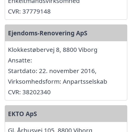
Enkeltmandsvirksomhed
CVR: 37779148
Ejendoms-Renovering ApS
Klokkestøbervej 8, 8800 Viborg
Ansatte:
Startdato: 22. november 2016,
Virksomhedsform: Anpartsselskab
CVR: 38202340
EKTO ApS
Gl. Århusvej 105, 8800 Viborg