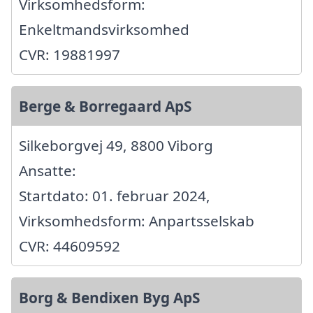
Virksomhedsform:
Enkeltmandsvirksomhed
CVR: 19881997
Berge & Borregaard ApS
Silkeborgvej 49, 8800 Viborg
Ansatte:
Startdato: 01. februar 2024,
Virksomhedsform: Anpartsselskab
CVR: 44609592
Borg & Bendixen Byg ApS