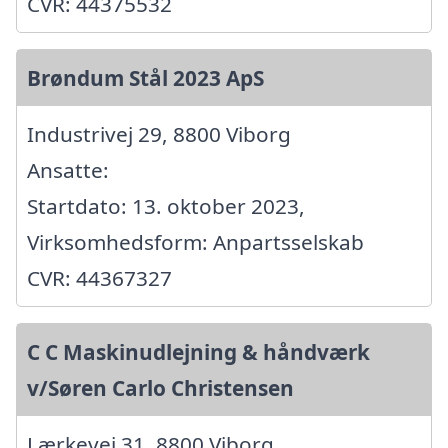
CVR: 44375532
Brøndum Stål 2023 ApS
Industrivej 29, 8800 Viborg
Ansatte:
Startdato: 13. oktober 2023,
Virksomhedsform: Anpartsselskab
CVR: 44367327
C C Maskinudlejning & håndværk
v/Søren Carlo Christensen
Lærkevej 31, 8800 Viborg