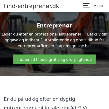
Find-entreprenør.dk
Menu
Entreprenør
Leder du efter en professionel entreprenør i ? Beskriv din
opgave og indhent 3 uforpligtende og gratis tilbud fra
entreprenørfirmaer i og omegn lige her.
Indhent 3 tilbud, gratis og uforpligtende
Er du på udkig efter en dygtig
entreprenør i dit lokale område? Vi