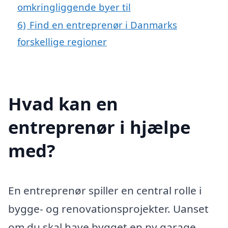
omkringliggende byer til
6)
Find en entreprenør i Danmarks
forskellige regioner
Hvad kan en
entreprenør i hjælpe
med?
En entreprenør spiller en central rolle i
bygge- og renovationsprojekter. Uanset
om du skal have bygget en ny garage,