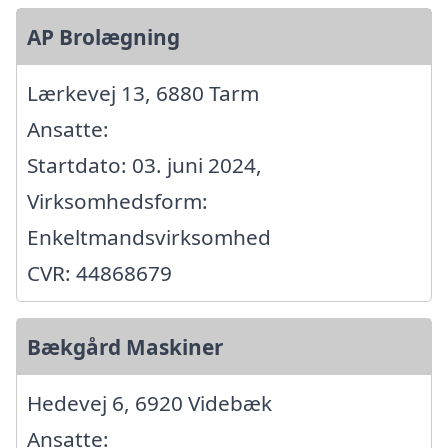
AP Brolægning
Lærkevej 13, 6880 Tarm
Ansatte:
Startdato: 03. juni 2024,
Virksomhedsform:
Enkeltmandsvirksomhed
CVR: 44868679
Bækgård Maskiner
Hedevej 6, 6920 Videbæk
Ansatte: