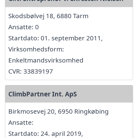
Skodsbølvej 18, 6880 Tarm
Ansatte: 0
Startdato: 01. september 2011,
Virksomhedsform:
Enkeltmandsvirksomhed
CVR: 33839197
ClimbPartner Int. ApS
Birkmosevej 20, 6950 Ringkøbing
Ansatte:
Startdato: 24. april 2019,