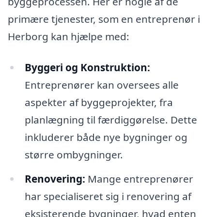
byggeprocessen. Her er nogle af de
primære tjenester, som en entreprenør i
Herborg kan hjælpe med:
Byggeri og Konstruktion:
Entreprenører kan oversees alle
aspekter af byggeprojekter, fra
planlægning til færdiggørelse. Dette
inkluderer både nye bygninger og
større ombygninger.
Renovering:
Mange entreprenører
har specialiseret sig i renovering af
eksisterende bygninger, hvad enten