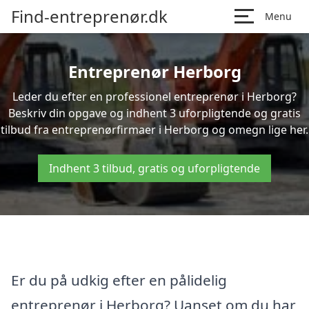
Find-entreprenør.dk
Menu
Entreprenør Herborg
Leder du efter en professionel entreprenør i Herborg?
Beskriv din opgave og indhent 3 uforpligtende og gratis
tilbud fra entreprenørfirmaer i Herborg og omegn lige her.
Indhent 3 tilbud, gratis og uforpligtende
Er du på udkig efter en pålidelig
entreprenør i Herborg? Uanset om du har