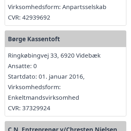
Virksomhedsform: Anpartsselskab
CVR: 42939692
Børge Kassentoft
Ringkøbingvej 33, 6920 Videbæk
Ansatte: 0
Startdato: 01. januar 2016,
Virksomhedsform:
Enkeltmandsvirksomhed
CVR: 37329924
C.N. Entreprenør v/Chresten Nielsen