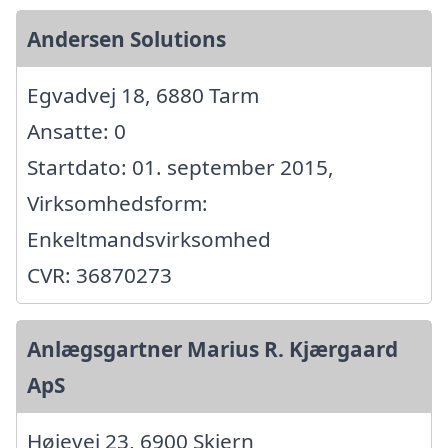
Andersen Solutions
Egvadvej 18, 6880 Tarm
Ansatte: 0
Startdato: 01. september 2015,
Virksomhedsform:
Enkeltmandsvirksomhed
CVR: 36870273
Anlægsgartner Marius R. Kjærgaard
ApS
Højevej 23, 6900 Skjern