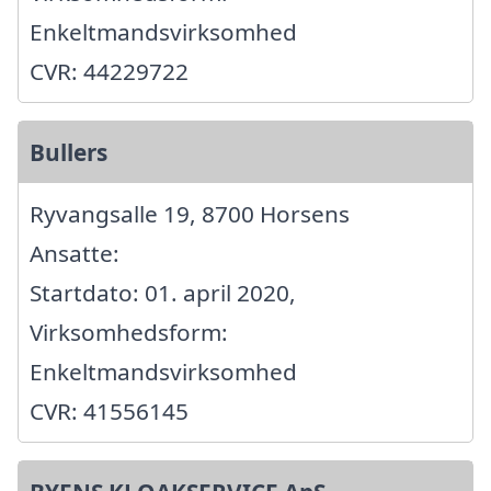
Enkeltmandsvirksomhed
CVR: 44229722
Bullers
Ryvangsalle 19, 8700 Horsens
Ansatte:
Startdato: 01. april 2020,
Virksomhedsform:
Enkeltmandsvirksomhed
CVR: 41556145