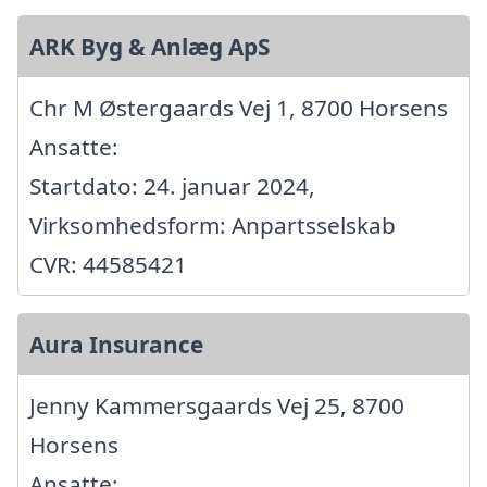
ARK Byg & Anlæg ApS
Chr M Østergaards Vej 1, 8700 Horsens
Ansatte:
Startdato: 24. januar 2024,
Virksomhedsform: Anpartsselskab
CVR: 44585421
Aura Insurance
Jenny Kammersgaards Vej 25, 8700
Horsens
Ansatte: