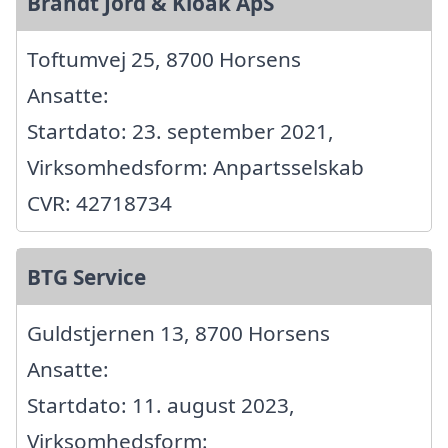
Brandt Jord & Kloak ApS
Toftumvej 25, 8700 Horsens
Ansatte:
Startdato: 23. september 2021,
Virksomhedsform: Anpartsselskab
CVR: 42718734
BTG Service
Guldstjernen 13, 8700 Horsens
Ansatte:
Startdato: 11. august 2023,
Virksomhedsform: