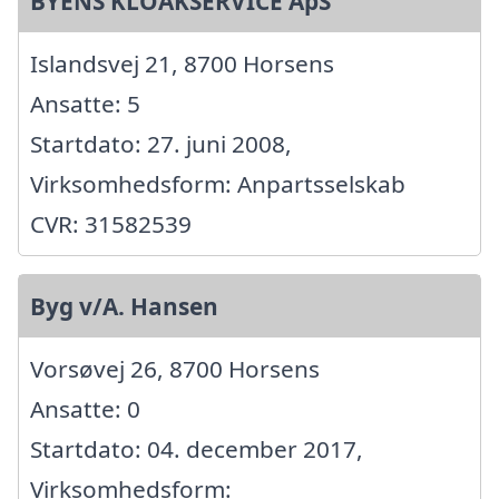
BYENS KLOAKSERVICE ApS
Islandsvej 21, 8700 Horsens
Ansatte: 5
Startdato: 27. juni 2008,
Virksomhedsform: Anpartsselskab
CVR: 31582539
Byg v/A. Hansen
Vorsøvej 26, 8700 Horsens
Ansatte: 0
Startdato: 04. december 2017,
Virksomhedsform: