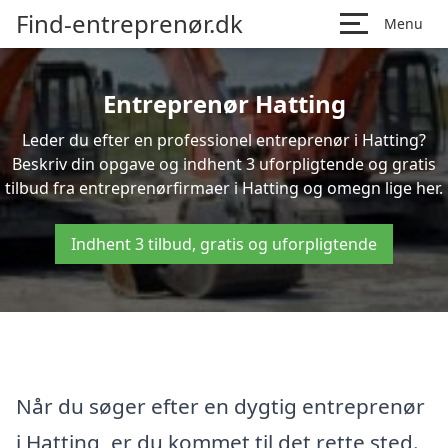
Find-entreprenør.dk
Menu
Entreprenør Hatting
Leder du efter en professionel entreprenør i Hatting?
Beskriv din opgave og indhent 3 uforpligtende og gratis
tilbud fra entreprenørfirmaer i Hatting og omegn lige her.
Indhent 3 tilbud, gratis og uforpligtende
Når du søger efter en dygtig entreprenør
i Hatting, er du kommet til det rette sted.