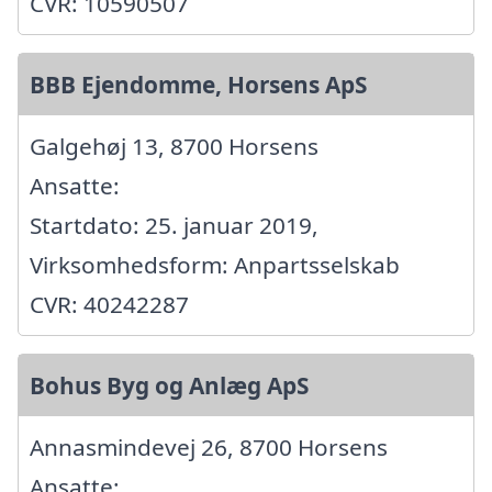
CVR: 10590507
BBB Ejendomme, Horsens ApS
Galgehøj 13, 8700 Horsens
Ansatte:
Startdato: 25. januar 2019,
Virksomhedsform: Anpartsselskab
CVR: 40242287
Bohus Byg og Anlæg ApS
Annasmindevej 26, 8700 Horsens
Ansatte: