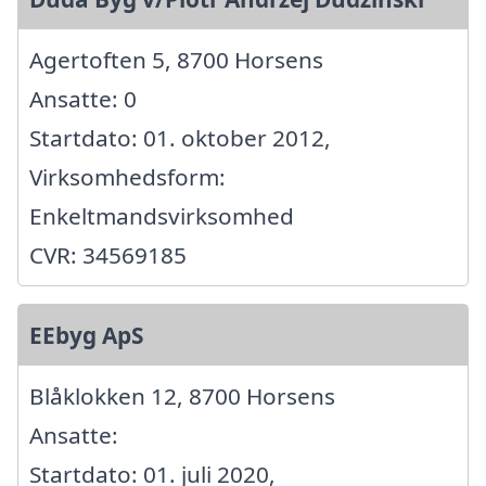
Agertoften 5, 8700 Horsens
Ansatte: 0
Startdato: 01. oktober 2012,
Virksomhedsform:
Enkeltmandsvirksomhed
CVR: 34569185
EEbyg ApS
Blåklokken 12, 8700 Horsens
Ansatte:
Startdato: 01. juli 2020,