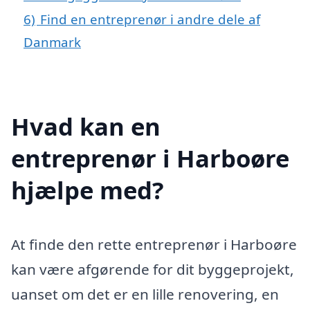
6)
Find en entreprenør i andre dele af
Danmark
Hvad kan en
entreprenør i Harboøre
hjælpe med?
At finde den rette entreprenør i Harboøre
kan være afgørende for dit byggeprojekt,
uanset om det er en lille renovering, en