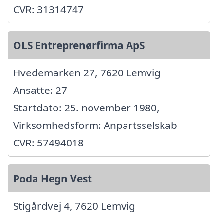
CVR: 31314747
OLS Entreprenørfirma ApS
Hvedemarken 27, 7620 Lemvig
Ansatte: 27
Startdato: 25. november 1980,
Virksomhedsform: Anpartsselskab
CVR: 57494018
Poda Hegn Vest
Stigårdvej 4, 7620 Lemvig