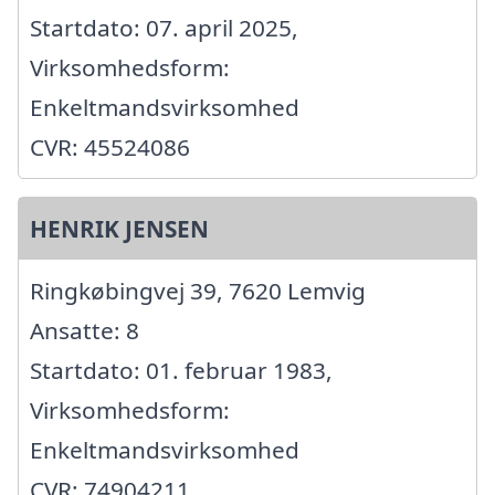
Startdato: 07. april 2025,
Virksomhedsform:
Enkeltmandsvirksomhed
CVR: 45524086
HENRIK JENSEN
Ringkøbingvej 39, 7620 Lemvig
Ansatte: 8
Startdato: 01. februar 1983,
Virksomhedsform:
Enkeltmandsvirksomhed
CVR: 74904211