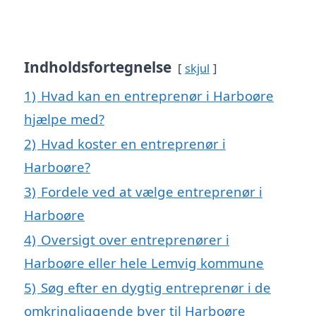
Indholdsfortegnelse
skjul
1)
Hvad kan en entreprenør i Harboøre
hjælpe med?
2)
Hvad koster en entreprenør i
Harboøre?
3)
Fordele ved at vælge entreprenør i
Harboøre
4)
Oversigt over entreprenører i
Harboøre eller hele Lemvig kommune
5)
Søg efter en dygtig entreprenør i de
omkringliggende byer til Harboøre