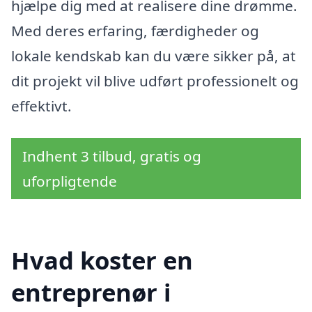
hjælpe dig med at realisere dine drømme.
Med deres erfaring, færdigheder og
lokale kendskab kan du være sikker på, at
dit projekt vil blive udført professionelt og
effektivt.
Indhent 3 tilbud, gratis og
uforpligtende
Hvad koster en
entreprenør i