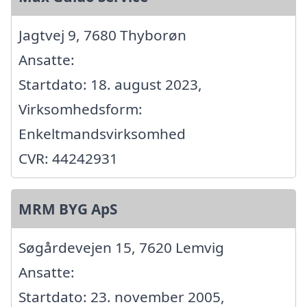
Jagtvej 9, 7680 Thyborøn
Ansatte:
Startdato: 18. august 2023,
Virksomhedsform:
Enkeltmandsvirksomhed
CVR: 44242931
MRM BYG ApS
Søgårdevejen 15, 7620 Lemvig
Ansatte:
Startdato: 23. november 2005,