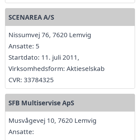
SCENAREA A/S
Nissumvej 76, 7620 Lemvig
Ansatte: 5
Startdato: 11. juli 2011,
Virksomhedsform: Aktieselskab
CVR: 33784325
SFB Multiservise ApS
Musvågevej 10, 7620 Lemvig
Ansatte: