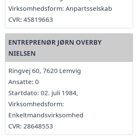
Virksomhedsform: Anpartsselskab
CVR: 45819663
ENTREPRENØR JØRN OVERBY
NIELSEN
Ringvej 60, 7620 Lemvig
Ansatte: 0
Startdato: 02. juli 1984,
Virksomhedsform:
Enkeltmandsvirksomhed
CVR: 28648553