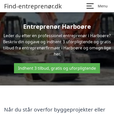
Find-entreprenør.dk
Menu
Entreprenør Harboøre
Leder du efter en professionel entreprenør i Harboøre?
Beskriv din opgave og indhent 3 uforpligtende og gratis
tilbud fra entreprenørfirmaer i Harboøre og omegn lige
her.
Indhent 3 tilbud, gratis og uforpligtende
Når du står overfor byggeprojekter eller