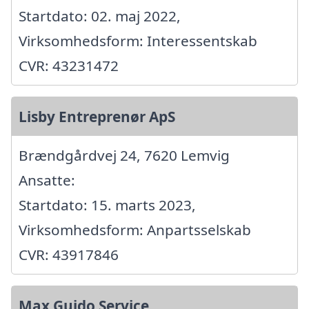
Startdato: 02. maj 2022,
Virksomhedsform: Interessentskab
CVR: 43231472
Lisby Entreprenør ApS
Brændgårdvej 24, 7620 Lemvig
Ansatte:
Startdato: 15. marts 2023,
Virksomhedsform: Anpartsselskab
CVR: 43917846
Max Guido Service