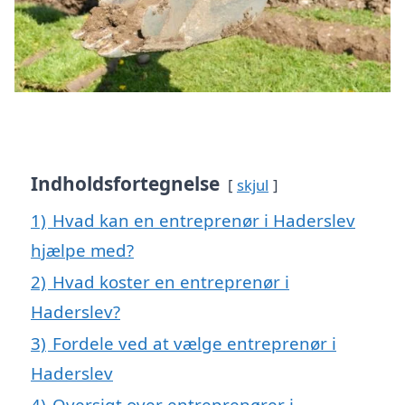
Indholdsfortegnelse
skjul
1)
Hvad kan en entreprenør i Haderslev
hjælpe med?
2)
Hvad koster en entreprenør i
Haderslev?
3)
Fordele ved at vælge entreprenør i
Haderslev
4)
Oversigt over entreprenører i