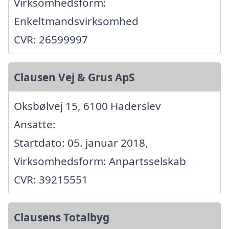
Virksomhedsform:
Enkeltmandsvirksomhed
CVR: 26599997
Clausen Vej & Grus ApS
Oksbølvej 15, 6100 Haderslev
Ansatte:
Startdato: 05. januar 2018,
Virksomhedsform: Anpartsselskab
CVR: 39215551
Clausens Totalbyg