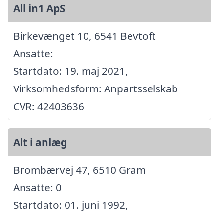
All in1 ApS
Birkevænget 10, 6541 Bevtoft
Ansatte:
Startdato: 19. maj 2021,
Virksomhedsform: Anpartsselskab
CVR: 42403636
Alt i anlæg
Brombærvej 47, 6510 Gram
Ansatte: 0
Startdato: 01. juni 1992,