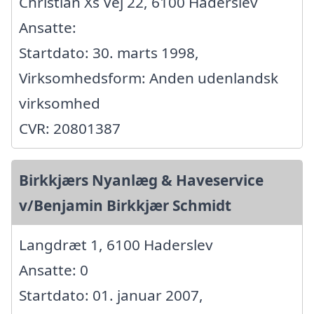
Christian Xs Vej 22, 6100 Haderslev
Ansatte:
Startdato: 30. marts 1998,
Virksomhedsform: Anden udenlandsk
virksomhed
CVR: 20801387
Birkkjærs Nyanlæg & Haveservice
v/Benjamin Birkkjær Schmidt
Langdræt 1, 6100 Haderslev
Ansatte: 0
Startdato: 01. januar 2007,