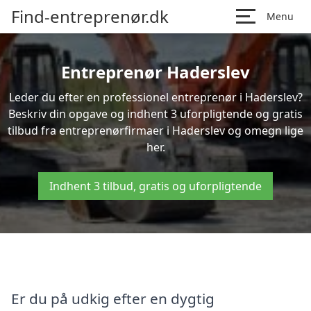
Find-entreprenør.dk
Menu
Entreprenør Haderslev
Leder du efter en professionel entreprenør i Haderslev?
Beskriv din opgave og indhent 3 uforpligtende og gratis
tilbud fra entreprenørfirmaer i Haderslev og omegn lige
her.
Indhent 3 tilbud, gratis og uforpligtende
Er du på udkig efter en dygtig