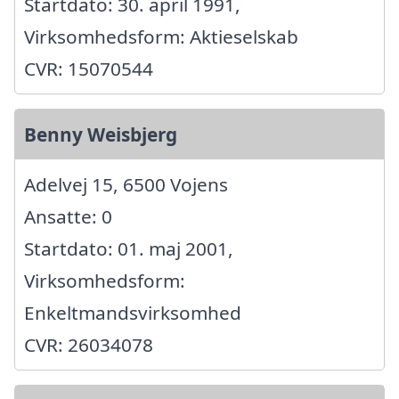
Startdato: 30. april 1991,
Virksomhedsform: Aktieselskab
CVR: 15070544
Benny Weisbjerg
Adelvej 15, 6500 Vojens
Ansatte: 0
Startdato: 01. maj 2001,
Virksomhedsform:
Enkeltmandsvirksomhed
CVR: 26034078