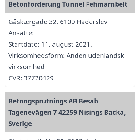
Betonförderung Tunnel Fehmarnbelt
Gåskærgade 32, 6100 Haderslev
Ansatte:
Startdato: 11. august 2021,
Virksomhedsform: Anden udenlandsk
virksomhed
CVR: 37720429
Betongsprutnings AB Besab
Tagenevägen 7 42259 Nisings Backa,
Sverige