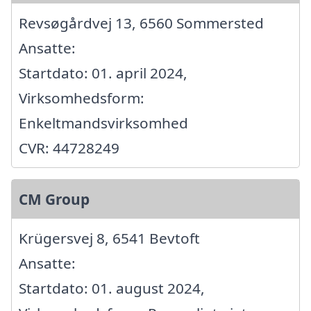
Revsøgårdvej 13, 6560 Sommersted
Ansatte:
Startdato: 01. april 2024,
Virksomhedsform:
Enkeltmandsvirksomhed
CVR: 44728249
CM Group
Krügersvej 8, 6541 Bevtoft
Ansatte:
Startdato: 01. august 2024,