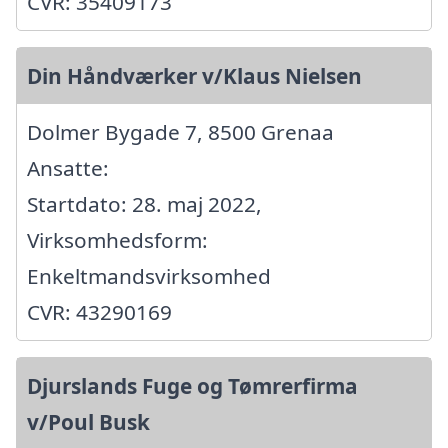
CVR: 35409173
Din Håndværker v/Klaus Nielsen
Dolmer Bygade 7, 8500 Grenaa
Ansatte:
Startdato: 28. maj 2022,
Virksomhedsform:
Enkeltmandsvirksomhed
CVR: 43290169
Djurslands Fuge og Tømrerfirma
v/Poul Busk