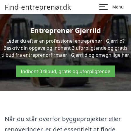
Find-entreprenør.dk
Menu
Entreprenør Gjerrild
Leder du efter en professionel entreprenør i Gjerrild?
Beskriv din opgave og indhent 3 uforpligtende og gratis
tilbud fra entreprenørfirmaer i Gjerrild og omegn lige her.
Indhent 3 tilbud, gratis og uforpligtende
Når du står overfor byggeprojekter eller
renoveringer, er det essentielt at finde