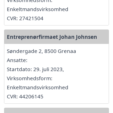
Enkeltmandsvirksomhed
CVR: 27421504
Entreprenørfirmaet Johan Johnsen
Søndergade 2, 8500 Grenaa
Ansatte:
Startdato: 29. juli 2023,
Virksomhedsform:
Enkeltmandsvirksomhed
CVR: 44206145