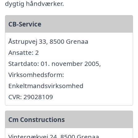
dygtig håndværker.
CB-Service
Åstrupvej 33, 8500 Grenaa
Ansatte: 2
Startdato: 01. november 2005,
Virksomhedsform:
Enkeltmandsvirksomhed
CVR: 29028109
Cm Constructions
Vintergækvej 24, 8500 Grenaa