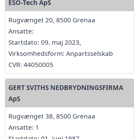
ESO-Tech ApS
Rugvænget 20, 8500 Grenaa
Ansatte:
Startdato: 09. maj 2023,
Virksomhedsform: Anpartsselskab
CVR: 44050005
GERT SVITHS NEDBRYDNINGSFIRMA
ApS
Rugvænget 38, 8500 Grenaa
Ansatte: 1
Startdato: 01. juni 1987,