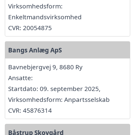
Virksomhedsform:
Enkeltmandsvirksomhed
CVR: 20054875
Bangs Anlæg ApS
Bavnebjergvej 9, 8680 Ry
Ansatte:
Startdato: 09. september 2025,
Virksomhedsform: Anpartsselskab
CVR: 45876314
Båstrup Skovgård