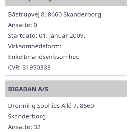
Båstrupvej 8, 8660 Skanderborg
Ansatte: 0
Startdato: 01. januar 2009,
Virksomhedsform:
Enkeltmandsvirksomhed
CVR: 31950333
BIGADAN A/S
Dronning Sophies Allé 7, 8660
Skanderborg
Ansatte: 32