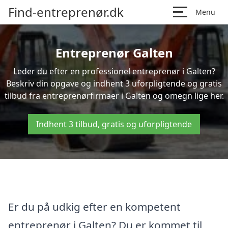
Find-entreprenør.dk
Menu
Entreprenør Galten
Leder du efter en professionel entreprenør i Galten?
Beskriv din opgave og indhent 3 uforpligtende og gratis
tilbud fra entreprenørfirmaer i Galten og omegn lige her.
Indhent 3 tilbud, gratis og uforpligtende
Er du på udkig efter en kompetent
entreprenør i Galten? Du er kommet til