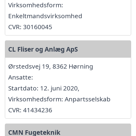
Virksomhedsform:
Enkeltmandsvirksomhed
CVR: 30160045
CL Fliser og Anlæg ApS
Ørstedsvej 19, 8362 Hørning
Ansatte:
Startdato: 12. juni 2020,
Virksomhedsform: Anpartsselskab
CVR: 41434236
CMN Fugeteknik