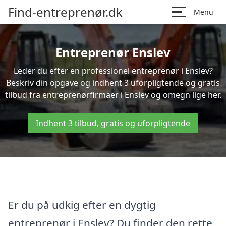
Find-entreprenør.dk
Menu
Entreprenør Enslev
Leder du efter en professionel entreprenør i Enslev?
Beskriv din opgave og indhent 3 uforpligtende og gratis
tilbud fra entreprenørfirmaer i Enslev og omegn lige her.
Indhent 3 tilbud, gratis og uforpligtende
Er du på udkig efter en dygtig
entreprenør i Enslev? Du finder den rette