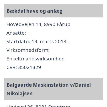
Bækdal have og anlæg
Hovedvejen 14, 8990 Fårup
Ansatte:
Startdato: 19. marts 2013,
Virksomhedsform:
Enkeltmandsvirksomhed
CVR: 35021329
Balgaarde Maskinstation v/Daniel
Nikolajsen
Lindevej 36, 8981 Spentrup