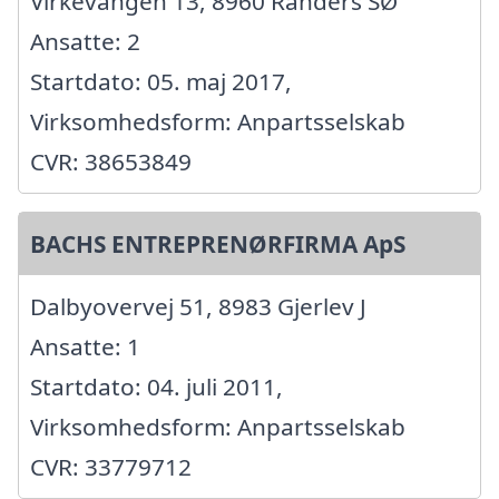
Virkevangen 13, 8960 Randers SØ
Ansatte: 2
Startdato: 05. maj 2017,
Virksomhedsform: Anpartsselskab
CVR: 38653849
BACHS ENTREPRENØRFIRMA ApS
Dalbyovervej 51, 8983 Gjerlev J
Ansatte: 1
Startdato: 04. juli 2011,
Virksomhedsform: Anpartsselskab
CVR: 33779712