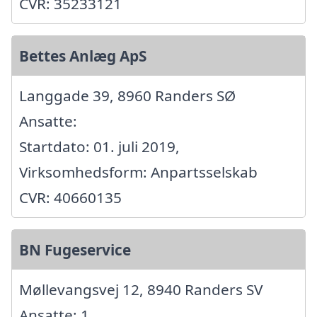
CVR: 35233121
Bettes Anlæg ApS
Langgade 39, 8960 Randers SØ
Ansatte:
Startdato: 01. juli 2019,
Virksomhedsform: Anpartsselskab
CVR: 40660135
BN Fugeservice
Møllevangsvej 12, 8940 Randers SV
Ansatte: 1