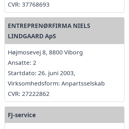
CVR: 37768693
ENTREPRENØRFIRMA NIELS
LINDGAARD ApS
Højmosevej 8, 8800 Viborg
Ansatte: 2
Startdato: 26. juni 2003,
Virksomhedsform: Anpartsselskab
CVR: 27222862
FJ-service