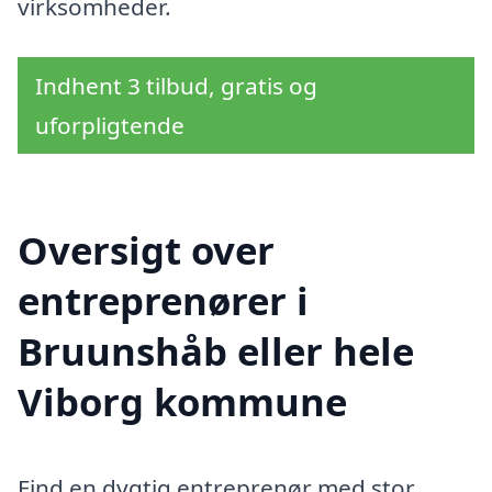
virksomheder.
Indhent 3 tilbud, gratis og
uforpligtende
Oversigt over
entreprenører i
Bruunshåb eller hele
Viborg kommune
Find en dygtig entreprenør med stor