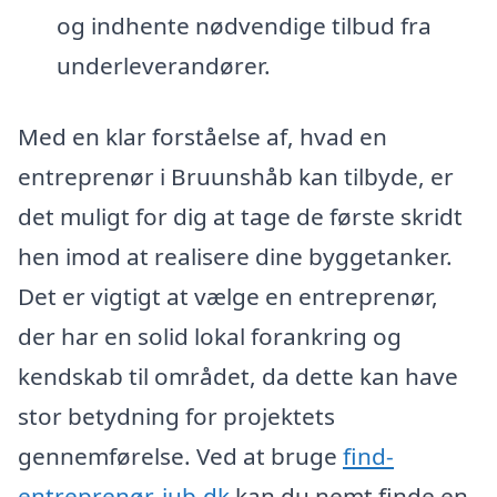
og indhente nødvendige tilbud fra
underleverandører.
Med en klar forståelse af, hvad en
entreprenør i Bruunshåb kan tilbyde, er
det muligt for dig at tage de første skridt
hen imod at realisere dine byggetanker.
Det er vigtigt at vælge en entreprenør,
der har en solid lokal forankring og
kendskab til området, da dette kan have
stor betydning for projektets
gennemførelse. Ved at bruge
find-
entreprenør-jub.dk
kan du nemt finde en