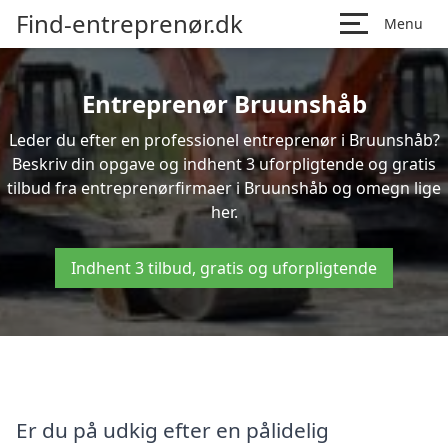
Find-entreprenør.dk
Menu
Entreprenør Bruunshåb
Leder du efter en professionel entreprenør i Bruunshåb?
Beskriv din opgave og indhent 3 uforpligtende og gratis
tilbud fra entreprenørfirmaer i Bruunshåb og omegn lige
her.
Indhent 3 tilbud, gratis og uforpligtende
Er du på udkig efter en pålidelig