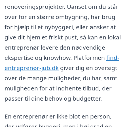
renoveringsprojekter. Uanset om du står
over for en større ombygning, har brug
for hjælp til et nybyggeri, eller ønsker at
give dit hjem et friskt pust, så kan en lokal
entreprenør levere den nødvendige
ekspertise og knowhow. Platformen
find-
entreprenør-jub.dk
giver dig en oversigt
over de mange muligheder, du har, samt
muligheden for at indhente tilbud, der
passer til dine behov og budgetter.
En entreprenør er ikke blot en person,
der udfører byggeri, men i høj grad en