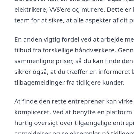
elektrikere, VVS’ere og murere. Dette er 
team for at sikre, at alle aspekter af di
En anden vigtig fordel ved at arbejde me
tilbud fra forskellige håndværkere. Ge
sammenligne priser, så du kan finde den 
sikrer også, at du træffer en informeret 
tilbagemeldinger fra tidligere kunder.
At finde den rette entreprenør kan virk
kompliceret. Ved at benytte en platform
hurtig oversigt over tilgængelige entre
anmeldelser og se eksempler på tidliger