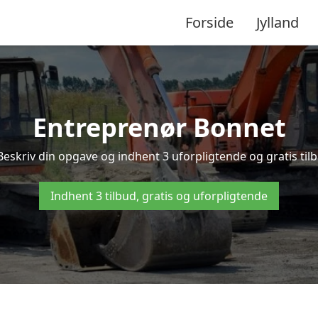
Forside
Jylland
Entreprenør Bonnet
Beskriv din opgave og indhent 3 uforpligtende og gratis til
Indhent 3 tilbud, gratis og uforpligtende