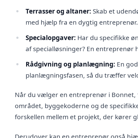
Terrasser og altaner:
Skab et udendø
med hjælp fra en dygtig entreprenør.
Specialopgaver:
Har du specifikke øn
af specialløsninger? En entreprenør ha
Rådgivning og planlægning:
En god 
planlægningsfasen, så du træffer velo
Når du vælger en entreprenør i Bonnet, f
området, byggekoderne og de specifikke
forskellen mellem et projekt, der kører gl
Derudover kan en entreprenør også hjæ