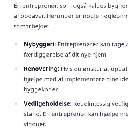
En entreprenør, som også kaldes bygherr
af opgaver. Herunder er nogle nøgleomr
samarbejde:
Nybyggeri:
Entreprenører kan tage a
færdiggørelse af dit nye hjem.
Renovering:
Hvis du ønsker at opdat
hjælpe med at implementere dine ide
byggekoder.
Vedligeholdelse:
Regelmæssig vedligeh
stand. En entreprenør kan hjælpe med 
vinduer.