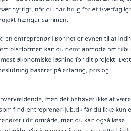
især nyttigt, når du har brug for et tværfaglig
t projekt hænger sammen.
d en entreprenør i Bonnet er evnen til at ind
nnem platformen kan du nemt anmode om tilb
mest økonomiske løsning for dit projekt. Det
beslutning baseret på erfaring, pris og
e overvældende, men det behøver ikke at være
 som find-entreprenør-jub.dk får du ikke kun 
prenører i dit område, men du kan også læse
e arbejde. Vigtige oplysninger som dette hjæl