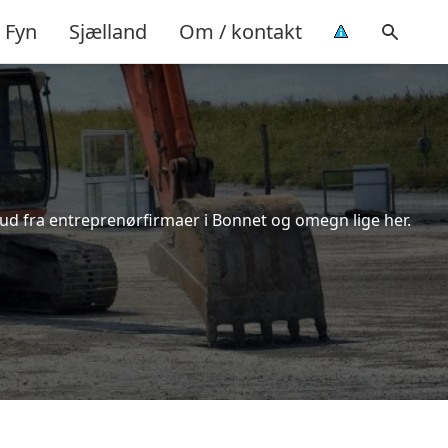
Fyn
Sjælland
Om / kontakt
bud fra entreprenørfirmaer i Bonnet og omegn lige her.