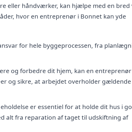
e eller håndværker, kan hjælpe med en bred 
åder, hvor en entreprenør i Bonnet kan yde
nsvar for hele byggeprocessen, fra planlægni
ere og forbedre dit hjem, kan en entreprenør
er og sikre, at arbejdet overholder gældende
oldelse er essentiel for at holde dit hus i g
alt fra reparation af taget til udskiftning af