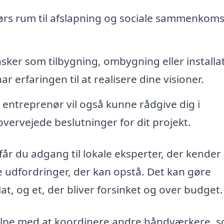
rs rum til afslapning og sociale sammenkoms
sker som tilbygning, ombygning eller installa
r erfaringen til at realisere dine visioner.
entreprenør vil også kunne rådgive dig i
vervejede beslutninger for dit projekt.
år du adgang til lokale eksperter, der kender
 udfordringer, der kan opstå. Det kan gøre
at, og et, der bliver forsinket og over budget.
lpe med at koordinere andre håndværkere, 