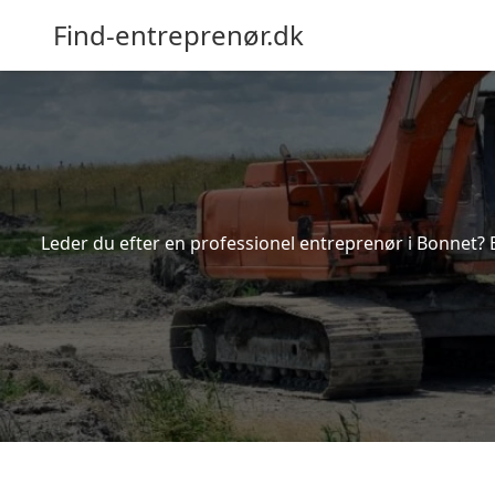
Find-entreprenør.dk
Leder du efter en professionel entreprenør i Bonnet? 