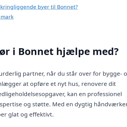
kringliggende byer til Bonnet?
anmark
ør i Bonnet hjælpe med?
rderlig partner, når du står over for bygge- 
lægger at opføre et nyt hus, renovere dit
edligeholdelsesopgaver, kan en professionel
spertise og støtte. Med en dygtig håndværke
er glat og effektivt.