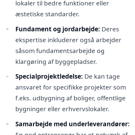
lokaler til bedre funktioner eller
æstetiske standarder.
Fundament og jordarbejde:
Deres
ekspertise inkluderer også arbejder
såsom fundamentsarbejde og
klargøring af byggepladser.
Specialprojektledelse:
De kan tage
ansvaret for specifikke projekter som
f.eks. udbygning af boliger, offentlige
bygninger eller erhvervslokaler.
Samarbejde med underleverandører:
En god entreprenør har et netværk af