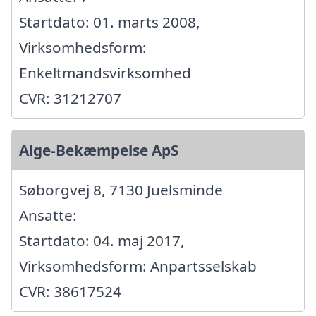
Startdato: 01. marts 2008,
Virksomhedsform:
Enkeltmandsvirksomhed
CVR: 31212707
Alge-Bekæmpelse ApS
Søborgvej 8, 7130 Juelsminde
Ansatte:
Startdato: 04. maj 2017,
Virksomhedsform: Anpartsselskab
CVR: 38617524