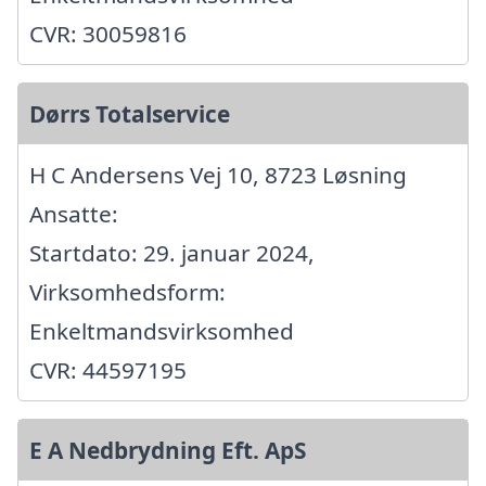
CVR: 30059816
Dørrs Totalservice
H C Andersens Vej 10, 8723 Løsning
Ansatte:
Startdato: 29. januar 2024,
Virksomhedsform:
Enkeltmandsvirksomhed
CVR: 44597195
E A Nedbrydning Eft. ApS