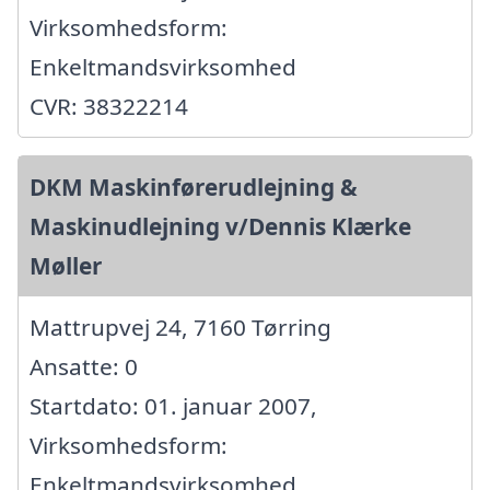
Virksomhedsform:
Enkeltmandsvirksomhed
CVR: 38322214
DKM Maskinførerudlejning &
Maskinudlejning v/Dennis Klærke
Møller
Mattrupvej 24, 7160 Tørring
Ansatte: 0
Startdato: 01. januar 2007,
Virksomhedsform:
Enkeltmandsvirksomhed