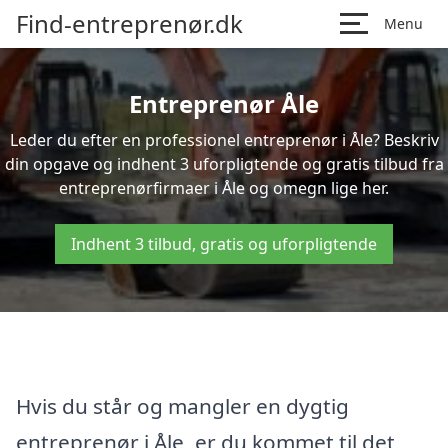
Find-entreprenør.dk
Menu
Entreprenør Åle
Leder du efter en professionel entreprenør i Åle? Beskriv
din opgave og indhent 3 uforpligtende og gratis tilbud fra
entreprenørfirmaer i Åle og omegn lige her.
Indhent 3 tilbud, gratis og uforpligtende
Hvis du står og mangler en dygtig
entreprenør i Åle, er du kommet til det