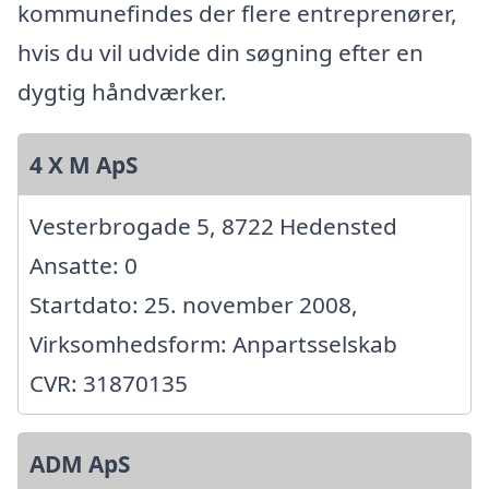
kommunefindes der flere entreprenører,
hvis du vil udvide din søgning efter en
dygtig håndværker.
4 X M ApS
Vesterbrogade 5, 8722 Hedensted
Ansatte: 0
Startdato: 25. november 2008,
Virksomhedsform: Anpartsselskab
CVR: 31870135
ADM ApS