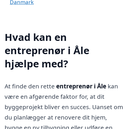
Danmark
Hvad kan en
entreprenør i Åle
hjælpe med?
At finde den rette
entreprenør i Åle
kan
være en afgørende faktor for, at dit
byggeprojekt bliver en succes. Uanset om
du planlægger at renovere dit hjem,
bygge en ny tilbygning eller udføre en