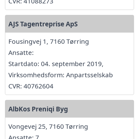
CVR: 41088273
AJS Tagentreprise ApS
Fousingvej 1, 7160 Tørring
Ansatte:
Startdato: 04. september 2019,
Virksomhedsform: Anpartsselskab
CVR: 40762604
AlbKos Preniqi Byg
Vongevej 25, 7160 Tørring
Ansatte: 7