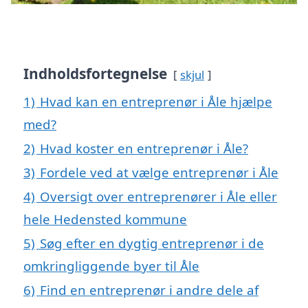
Indholdsfortegnelse
skjul
1)
Hvad kan en entreprenør i Åle hjælpe
med?
2)
Hvad koster en entreprenør i Åle?
3)
Fordele ved at vælge entreprenør i Åle
4)
Oversigt over entreprenører i Åle eller
hele Hedensted kommune
5)
Søg efter en dygtig entreprenør i de
omkringliggende byer til Åle
6)
Find en entreprenør i andre dele af