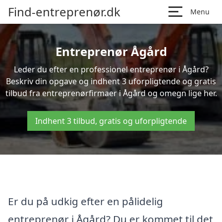
Find-entreprenør.dk
Menu
Entreprenør Ågård
Leder du efter en professionel entreprenør i Ågård?
Beskriv din opgave og indhent 3 uforpligtende og gratis
tilbud fra entreprenørfirmaer i Ågård og omegn lige her.
Indhent 3 tilbud, gratis og uforpligtende
Er du på udkig efter en pålidelig
entreprenør i Ågård? Du er kommet til det