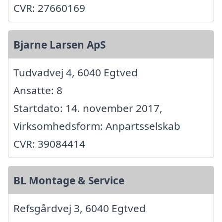
CVR: 27660169
Bjarne Larsen ApS
Tudvadvej 4, 6040 Egtved
Ansatte: 8
Startdato: 14. november 2017,
Virksomhedsform: Anpartsselskab
CVR: 39084414
BL Montage & Service
Refsgårdvej 3, 6040 Egtved