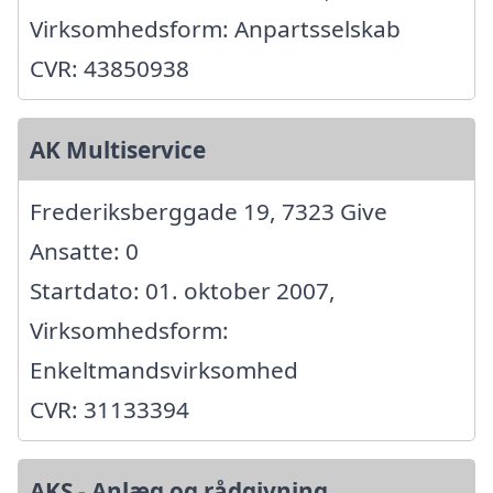
Virksomhedsform: Anpartsselskab
CVR: 43850938
AK Multiservice
Frederiksberggade 19, 7323 Give
Ansatte: 0
Startdato: 01. oktober 2007,
Virksomhedsform:
Enkeltmandsvirksomhed
CVR: 31133394
AKS - Anlæg og rådgivning