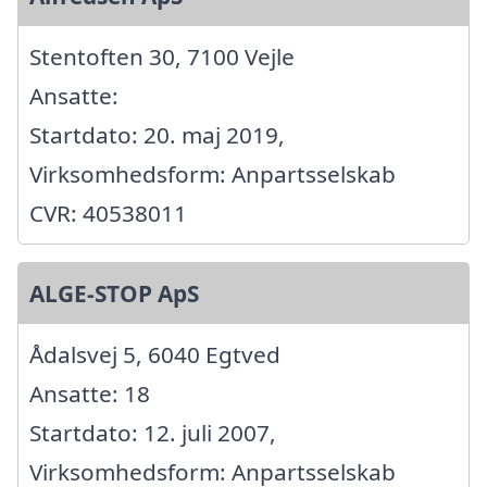
Stentoften 30, 7100 Vejle
Ansatte:
Startdato: 20. maj 2019,
Virksomhedsform: Anpartsselskab
CVR: 40538011
ALGE-STOP ApS
Ådalsvej 5, 6040 Egtved
Ansatte: 18
Startdato: 12. juli 2007,
Virksomhedsform: Anpartsselskab