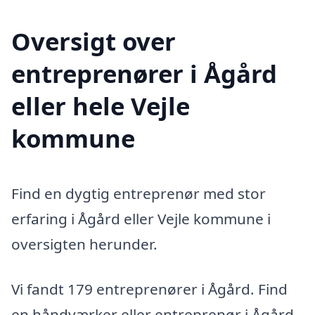
Oversigt over
entreprenører i Ågård
eller hele Vejle
kommune
Find en dygtig entreprenør med stor
erfaring i Ågård eller Vejle kommune i
oversigten herunder.
Vi fandt 179 entreprenører i Ågård. Find
en håndværker eller entreprenør i Ågård