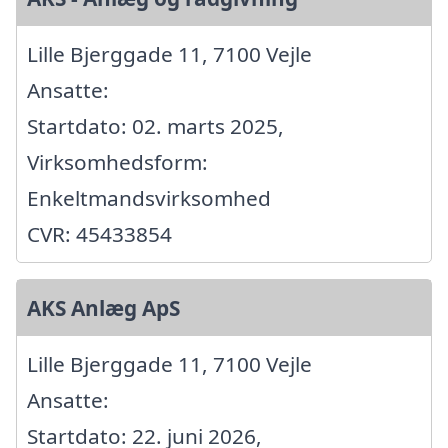
Lille Bjerggade 11, 7100 Vejle
Ansatte:
Startdato: 02. marts 2025,
Virksomhedsform:
Enkeltmandsvirksomhed
CVR: 45433854
AKS Anlæg ApS
Lille Bjerggade 11, 7100 Vejle
Ansatte:
Startdato: 22. juni 2026,