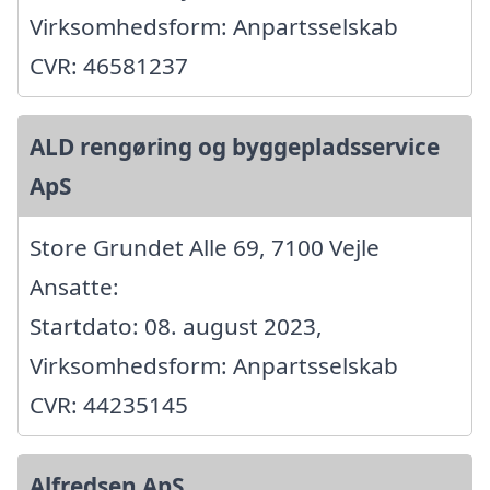
Virksomhedsform: Anpartsselskab
CVR: 46581237
ALD rengøring og byggepladsservice
ApS
Store Grundet Alle 69, 7100 Vejle
Ansatte:
Startdato: 08. august 2023,
Virksomhedsform: Anpartsselskab
CVR: 44235145
Alfredsen ApS