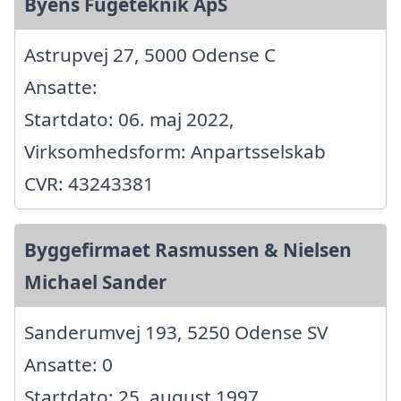
Byens Fugeteknik ApS
Astrupvej 27, 5000 Odense C
Ansatte:
Startdato: 06. maj 2022,
Virksomhedsform: Anpartsselskab
CVR: 43243381
Byggefirmaet Rasmussen & Nielsen
Michael Sander
Sanderumvej 193, 5250 Odense SV
Ansatte: 0
Startdato: 25. august 1997,