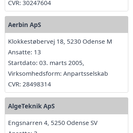
CVR: 30247604
Aerbin ApS
Klokkestøbervej 18, 5230 Odense M
Ansatte: 13
Startdato: 03. marts 2005,
Virksomhedsform: Anpartsselskab
CVR: 28498314
AlgeTeknik ApS
Engsnarren 4, 5250 Odense SV