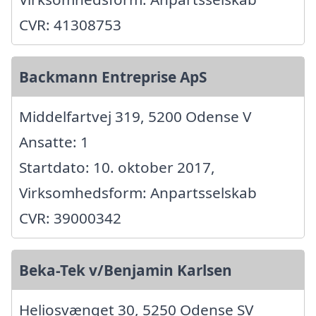
CVR: 41308753
Backmann Entreprise ApS
Middelfartvej 319, 5200 Odense V
Ansatte: 1
Startdato: 10. oktober 2017,
Virksomhedsform: Anpartsselskab
CVR: 39000342
Beka-Tek v/Benjamin Karlsen
Heliosvænget 30, 5250 Odense SV