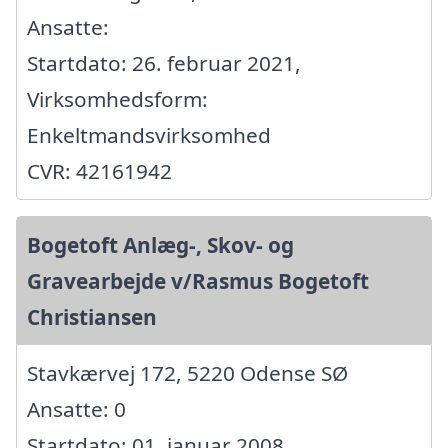
Ansatte:
Startdato: 26. februar 2021,
Virksomhedsform:
Enkeltmandsvirksomhed
CVR: 42161942
Bogetoft Anlæg-, Skov- og
Gravearbejde v/Rasmus Bogetoft
Christiansen
Stavkærvej 172, 5220 Odense SØ
Ansatte: 0
Startdato: 01. januar 2008,