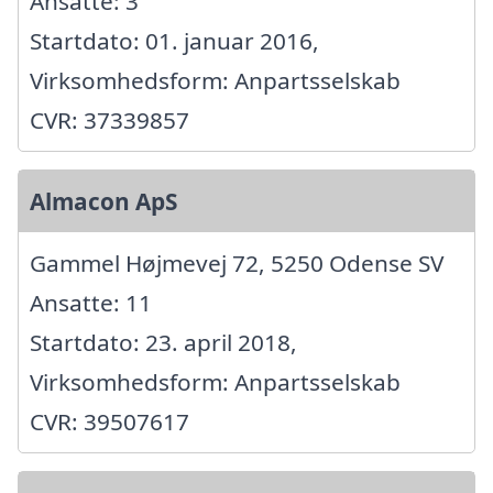
Ansatte: 3
Startdato: 01. januar 2016,
Virksomhedsform: Anpartsselskab
CVR: 37339857
Almacon ApS
Gammel Højmevej 72, 5250 Odense SV
Ansatte: 11
Startdato: 23. april 2018,
Virksomhedsform: Anpartsselskab
CVR: 39507617