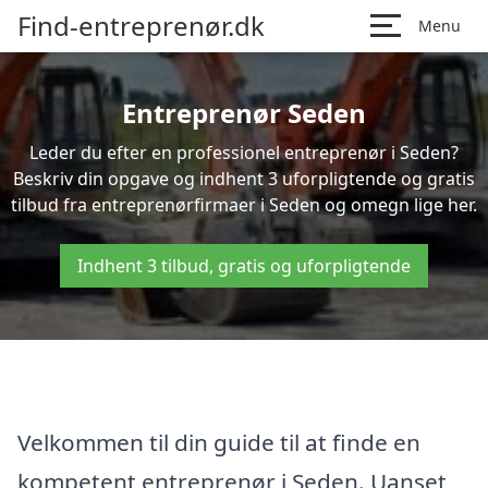
Find-entreprenør.dk
Menu
Entreprenør Seden
Leder du efter en professionel entreprenør i Seden?
Beskriv din opgave og indhent 3 uforpligtende og gratis
tilbud fra entreprenørfirmaer i Seden og omegn lige her.
Indhent 3 tilbud, gratis og uforpligtende
Velkommen til din guide til at finde en
kompetent entreprenør i Seden. Uanset