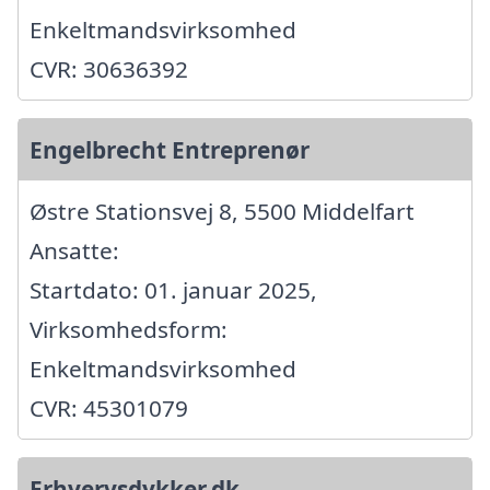
Enkeltmandsvirksomhed
CVR: 30636392
Engelbrecht Entreprenør
Østre Stationsvej 8, 5500 Middelfart
Ansatte:
Startdato: 01. januar 2025,
Virksomhedsform:
Enkeltmandsvirksomhed
CVR: 45301079
Erhvervsdykker.dk