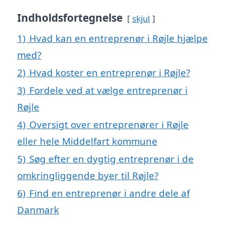
Indholdsfortegnelse
skjul
1)
Hvad kan en entreprenør i Røjle hjælpe
med?
2)
Hvad koster en entreprenør i Røjle?
3)
Fordele ved at vælge entreprenør i
Røjle
4)
Oversigt over entreprenører i Røjle
eller hele Middelfart kommune
5)
Søg efter en dygtig entreprenør i de
omkringliggende byer til Røjle?
6)
Find en entreprenør i andre dele af
Danmark