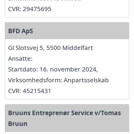
CVR: 29475695
BFD ApS
Gl Slotsvej 5, 5500 Middelfart
Ansatte:
Startdato: 16. november 2024,
Virksomhedsform: Anpartsselskab
CVR: 45215431
Bruuns Entreprenør Service v/Tomas
Bruun