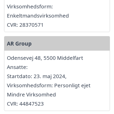
Virksomhedsform:
Enkeltmandsvirksomhed
CVR: 28370571
AR Group
Odensevej 48, 5500 Middelfart
Ansatte:
Startdato: 23. maj 2024,
Virksomhedsform: Personligt ejet
Mindre Virksomhed
CVR: 44847523