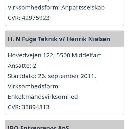
Virksomhedsform: Anpartsselskab
CVR: 42975923
H. N Fuge Teknik v/ Henrik Nielsen
Hovedvejen 122, 5500 Middelfart
Ansatte: 2
Startdato: 26. september 2011,
Virksomhedsform:
Enkeltmandsvirksomhed
CVR: 33894813
JBO Entreprenør ApS