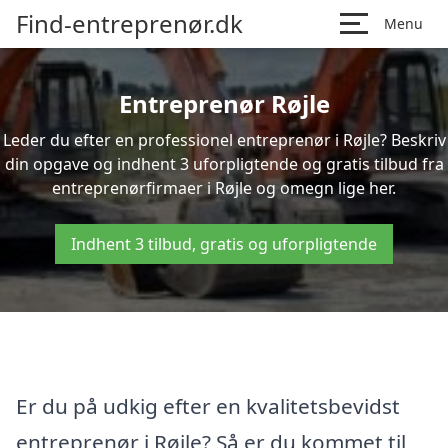
Find-entreprenør.dk
Menu
Entreprenør Røjle
Leder du efter en professionel entreprenør i Røjle? Beskriv
din opgave og indhent 3 uforpligtende og gratis tilbud fra
entreprenørfirmaer i Røjle og omegn lige her.
Indhent 3 tilbud, gratis og uforpligtende
Er du på udkig efter en kvalitetsbevidst
entreprenør i Røjle? Så er du kommet til