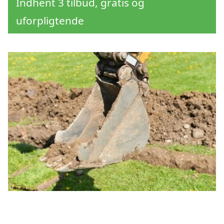
Indhent 3 tilbud, gratis og
uforpligtende