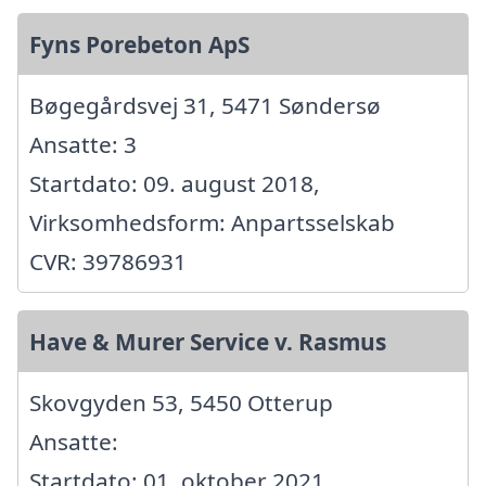
Fyns Porebeton ApS
Bøgegårdsvej 31, 5471 Søndersø
Ansatte: 3
Startdato: 09. august 2018,
Virksomhedsform: Anpartsselskab
CVR: 39786931
Have & Murer Service v. Rasmus
Skovgyden 53, 5450 Otterup
Ansatte:
Startdato: 01. oktober 2021,