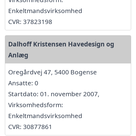
Enkeltmandsvirksomhed
CVR: 37823198
Dalhoff Kristensen Havedesign og
Anlæg
Oregårdvej 47, 5400 Bogense
Ansatte: 0
Startdato: 01. november 2007,
Virksomhedsform:
Enkeltmandsvirksomhed
CVR: 30877861