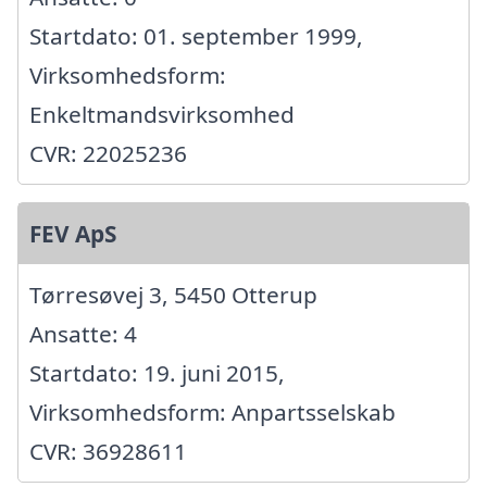
Startdato: 01. september 1999,
Virksomhedsform:
Enkeltmandsvirksomhed
CVR: 22025236
FEV ApS
Tørresøvej 3, 5450 Otterup
Ansatte: 4
Startdato: 19. juni 2015,
Virksomhedsform: Anpartsselskab
CVR: 36928611