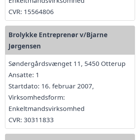
Enkeltmandsvirksomhed
CVR: 15564806
Brolykke Entreprenør v/Bjarne
Jørgensen
Søndergårdsvænget 11, 5450 Otterup
Ansatte: 1
Startdato: 16. februar 2007,
Virksomhedsform:
Enkeltmandsvirksomhed
CVR: 30311833