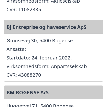
Virksomhedsform: Aktieselskab
CVR: 11082335
BJ Entreprise og haveservice ApS
Ømosevej 30, 5400 Bogense
Ansatte:
Startdato: 24. februar 2022,
Virksomhedsform: Anpartsselskab
CVR: 43088270
BM BOGENSE A/S
Huggetvej 71, 5400 Bogense