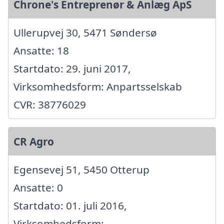
Chrone's Entreprenør & Anlæg ApS
Ullerupvej 30, 5471 Søndersø
Ansatte: 18
Startdato: 29. juni 2017,
Virksomhedsform: Anpartsselskab
CVR: 38776029
CR Agro
Egensevej 51, 5450 Otterup
Ansatte: 0
Startdato: 01. juli 2016,
Virksomhedsform: