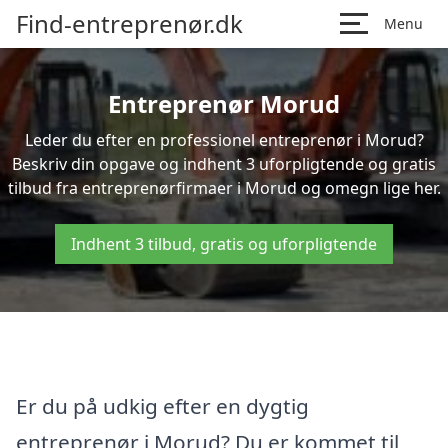
Find-entreprenør.dk
Menu
Entreprenør Morud
Leder du efter en professionel entreprenør i Morud?
Beskriv din opgave og indhent 3 uforpligtende og gratis
tilbud fra entreprenørfirmaer i Morud og omegn lige her.
Indhent 3 tilbud, gratis og uforpligtende
Er du på udkig efter en dygtig
entreprenør i Morud? Du er kommet til