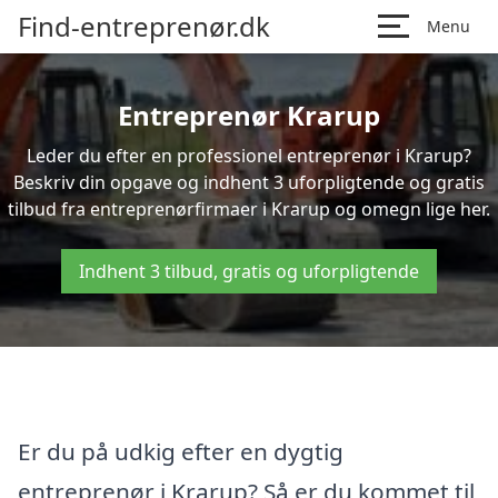
Find-entreprenør.dk
Menu
Entreprenør Krarup
Leder du efter en professionel entreprenør i Krarup?
Beskriv din opgave og indhent 3 uforpligtende og gratis
tilbud fra entreprenørfirmaer i Krarup og omegn lige her.
Indhent 3 tilbud, gratis og uforpligtende
Er du på udkig efter en dygtig
entreprenør i Krarup? Så er du kommet til