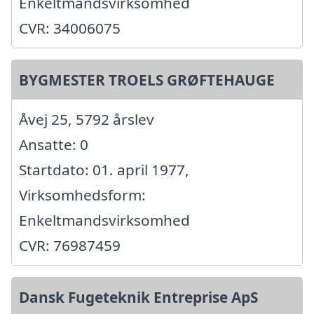
Enkeltmandsvirksomhed
CVR: 34006075
BYGMESTER TROELS GRØFTEHAUGE
Åvej 25, 5792 årslev
Ansatte: 0
Startdato: 01. april 1977,
Virksomhedsform:
Enkeltmandsvirksomhed
CVR: 76987459
Dansk Fugeteknik Entreprise ApS