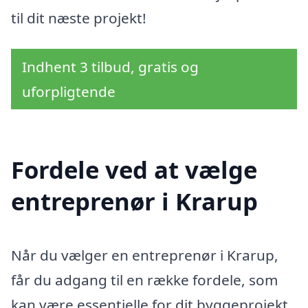
til dit næste projekt!
Indhent 3 tilbud, gratis og
uforpligtende
Fordele ved at vælge
entreprenør i Krarup
Når du vælger en entreprenør i Krarup,
får du adgang til en række fordele, som
kan være essentielle for dit byggeprojekt.