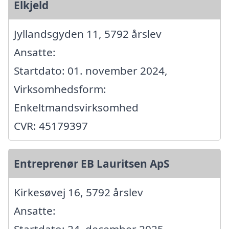
Elkjeld
Jyllandsgyden 11, 5792 årslev
Ansatte:
Startdato: 01. november 2024,
Virksomhedsform:
Enkeltmandsvirksomhed
CVR: 45179397
Entreprenør EB Lauritsen ApS
Kirkesøvej 16, 5792 årslev
Ansatte:
Startdato: 24. december 2025,