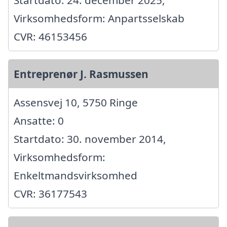
Virksomhedsform: Anpartsselskab
CVR: 46153456
Entreprenør J. Rasmussen
Assensvej 10, 5750 Ringe
Ansatte: 0
Startdato: 30. november 2014,
Virksomhedsform:
Enkeltmandsvirksomhed
CVR: 36177543