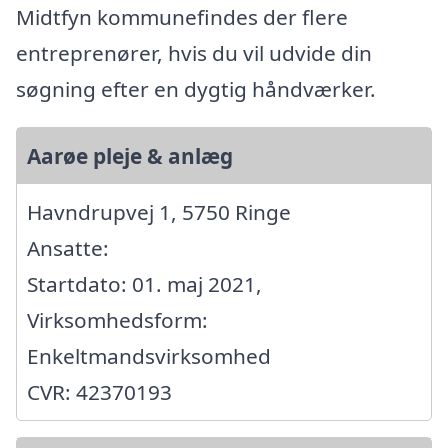
Midtfyn kommunefindes der flere
entreprenører, hvis du vil udvide din
søgning efter en dygtig håndværker.
Aarøe pleje & anlæg
Havndrupvej 1, 5750 Ringe
Ansatte:
Startdato: 01. maj 2021,
Virksomhedsform:
Enkeltmandsvirksomhed
CVR: 42370193