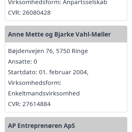
Virksomhedsform: Anpartsselskab
CVR: 26080428
Anne Mette og Bjarke Vahl-Møller
Bøjdenvejen 76, 5750 Ringe
Ansatte: 0
Startdato: 01. februar 2004,
Virksomhedsform:
Enkeltmandsvirksomhed
CVR: 27614884
AP Entreprenøren ApS