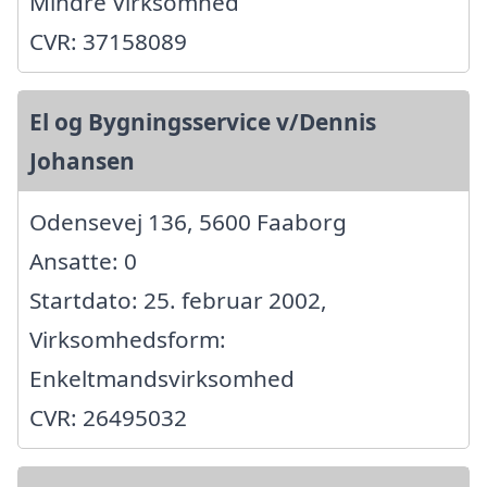
Mindre Virksomhed
CVR: 37158089
El og Bygningsservice v/Dennis
Johansen
Odensevej 136, 5600 Faaborg
Ansatte: 0
Startdato: 25. februar 2002,
Virksomhedsform:
Enkeltmandsvirksomhed
CVR: 26495032