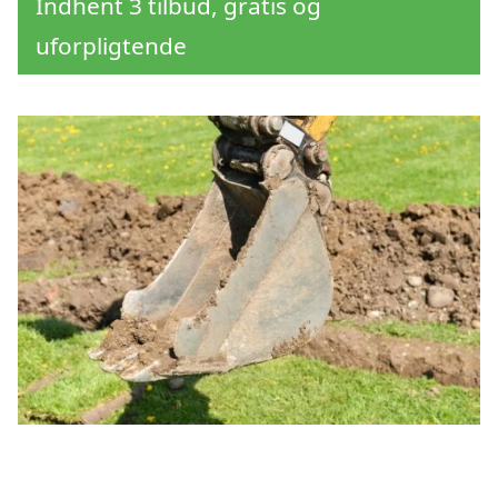
Indhent 3 tilbud, gratis og
uforpligtende