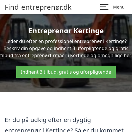
Find-entreprenør.dk
Menu
Entreprenør Kertinge
Leder du efter en professionel entreprenør i Kertinge?
Beskriv din opgave og indhent 3 uforpligtende og gratis
tilbud fra entreprenørfirmaer i Kertinge og omegn lige her.
Indhent 3 tilbud, gratis og uforpligtende
Er du på udkig efter en dygtig
entreprenør i Kertinge? Så er du kommet