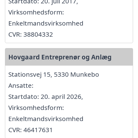
Startdato: 20. juli 2017,
Virksomhedsform:
Enkeltmandsvirksomhed
CVR: 38804332
Hovgaard Entreprenør og Anlæg
Stationsvej 15, 5330 Munkebo
Ansatte:
Startdato: 20. april 2026,
Virksomhedsform:
Enkeltmandsvirksomhed
CVR: 46417631