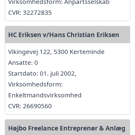
Virksomhedsform: Anpartsselskab
CVR: 32272835
HC Eriksen v/Hans Christian Eriksen
Vikingevej 122, 5300 Kerteminde
Ansatte: 0
Startdato: 01. juli 2002,
Virksomhedsform:
Enkeltmandsvirksomhed
CVR: 26690560
Højbo Freelance Entreprenør & Anlæg