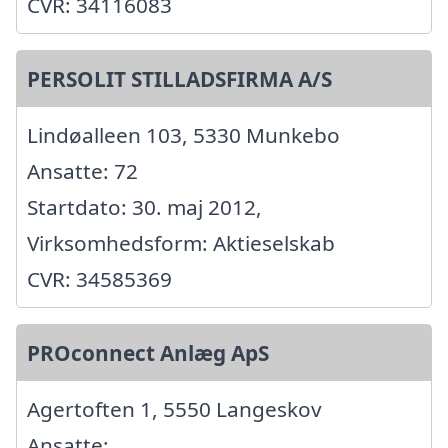
CVR: 34116083
PERSOLIT STILLADSFIRMA A/S
Lindøalleen 103, 5330 Munkebo
Ansatte: 72
Startdato: 30. maj 2012,
Virksomhedsform: Aktieselskab
CVR: 34585369
PROconnect Anlæg ApS
Agertoften 1, 5550 Langeskov
Ansatte: