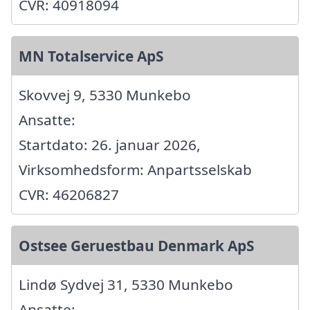
CVR: 40918094
MN Totalservice ApS
Skovvej 9, 5330 Munkebo
Ansatte:
Startdato: 26. januar 2026,
Virksomhedsform: Anpartsselskab
CVR: 46206827
Ostsee Geruestbau Denmark ApS
Lindø Sydvej 31, 5330 Munkebo
Ansatte: