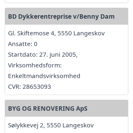
BD Dykkerentreprise v/Benny Dam
Gl. Skiftemose 4, 5550 Langeskov
Ansatte: 0
Startdato: 27. juni 2005,
Virksomhedsform:
Enkeltmandsvirksomhed
CVR: 28653093
BYG OG RENOVERING ApS
Sølykkevej 2, 5550 Langeskov